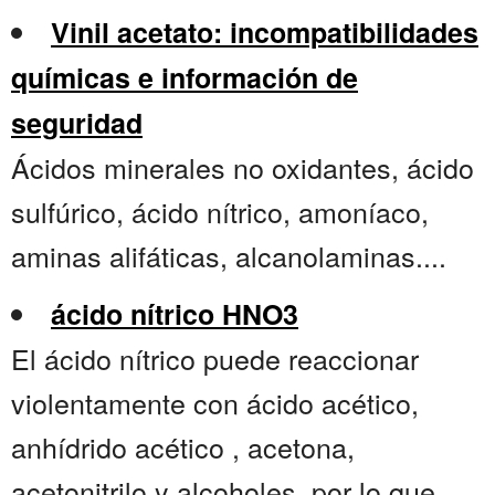
Vinil acetato: incompatibilidades
químicas e información de
seguridad
Ácidos minerales no oxidantes, ácido
sulfúrico, ácido nítrico, amoníaco,
aminas alifáticas, alcanolaminas....
ácido nítrico HNO3
El ácido nítrico puede reaccionar
violentamente con ácido acético,
anhídrido acético , acetona,
acetonitrilo y alcoholes, por lo que