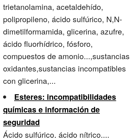
trietanolamina, acetaldehído,
polipropileno, ácido sulfúrico, N,N-
dimetilformamida, glicerina, azufre,
ácido fluorhídrico, fósforo,
compuestos de amonio...,sustancias
oxidantes,sustancias incompatibles
con glicerina,...
Esteres: incompatibilidades
químicas e información de
seguridad
Ácido sulfúrico, ácido nítrico....