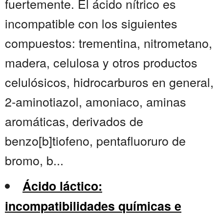
fuertemente. El ácido nítrico es
incompatible con los siguientes
compuestos: trementina, nitrometano,
madera, celulosa y otros productos
celulósicos, hidrocarburos en general,
2-aminotiazol, amoniaco, aminas
aromáticas, derivados de
benzo[b]tiofeno, pentafluoruro de
bromo, b...
Ácido láctico:
incompatibilidades químicas e