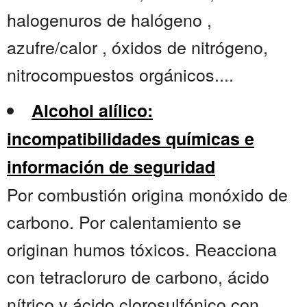
halogenuros de halógeno ,
azufre/calor , óxidos de nitrógeno,
nitrocompuestos orgánicos....
Alcohol alílico:
incompatibilidades químicas e
información de seguridad
Por combustión origina monóxido de
carbono. Por calentamiento se
originan humos tóxicos. Reacciona
con tetracloruro de carbono, ácido
nítrico y ácido clorosulfónico con