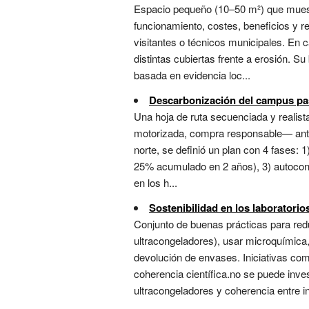
Espacio pequeño (10–50 m²) que muestr
funcionamiento, costes, beneficios y re
visitantes o técnicos municipales. En 
distintas cubiertas frente a erosión. S
basada en evidencia loc...
Descarbonización del campus pa
Una hoja de ruta secuenciada y realist
motorizada, compra responsable— antes
norte, se definió un plan con 4 fases: 
25% acumulado en 2 años), 3) autocons
en los h...
Sostenibilidad en los laboratorio
Conjunto de buenas prácticas para redu
ultracongeladores), usar microquímica,
devolución de envases. Iniciativas com
coherencia científica.no se puede inv
ultracongeladores y coherencia entre in