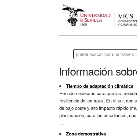
Información sob
Tiempo de adaptación climática
Periodo necesario para que las medida
resiliencia del campus. En el sur, con 
de bajo coste y alto impacto rápido (mu
planificación; para los estudiantes, una
...
Zona demostrativa