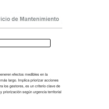
generen efectos medibles en la
 más largo. Implica priorizar acciones
a los gestores, es un criterio clave de
 priorización según urgencia territorial