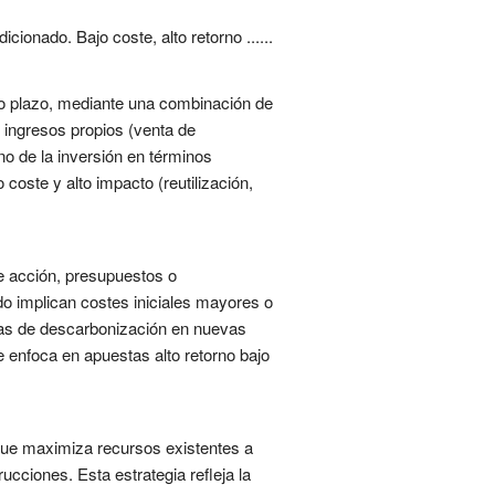
ionado. Bajo coste, alto retorno ......
rgo plazo, mediante una combinación de
 ingresos propios (venta de
rno de la inversión en términos
coste y alto impacto (reutilización,
e acción, presupuestos o
do implican costes iniciales mayores o
ulas de descarbonización en nuevas
e enfoca en apuestas alto retorno bajo
 que maximiza recursos existentes a
cciones. Esta estrategia refleja la