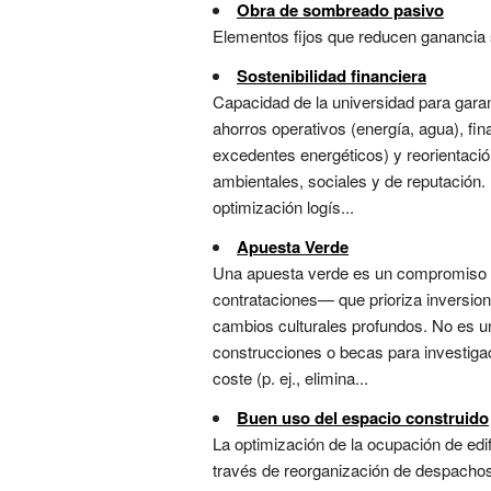
Obra de sombreado pasivo
Elementos fijos que reducen ganancia so
Sostenibilidad financiera
Capacidad de la universidad para garan
ahorros operativos (energía, agua), fi
excedentes energéticos) y reorientación 
ambientales, sociales y de reputación. 
optimización logís...
Apuesta Verde
Una apuesta verde es un compromiso es
contrataciones— que prioriza inversion
cambios culturales profundos. No es un
construcciones o becas para investigac
coste (p. ej., elimina...
Buen uso del espacio construido
La optimización de la ocupación de edi
través de reorganización de despachos 