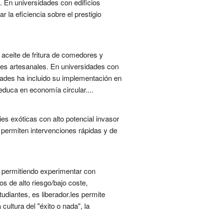
s. En universidades con edificios
r la eficiencia sobre el prestigio
el aceite de fritura de comedores y
nes artesanales. En universidades con
idades ha incluido su implementación en
educa en economía circular....
s exóticas con alto potencial invasor
 permiten intervenciones rápidas y de
a, permitiendo experimentar con
s de alto riesgo/bajo coste,
udiantes, es liberador.les permite
ultura del "éxito o nada", la