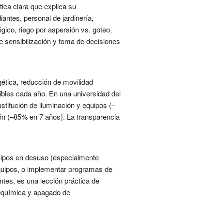
ica clara que explica su
antes, personal de jardinería,
ico, riego por aspersión vs. goteo,
de sensibilización y toma de decisiones
gética, reducción de movilidad
bles cada año. En una universidad del
ustitución de iluminación y equipos (–
ón (–85% en 7 años). La transparencia
quipos en desuso (especialmente
 equipos, o implementar programas de
tes, es una lección práctica de
roquímica y apagado de