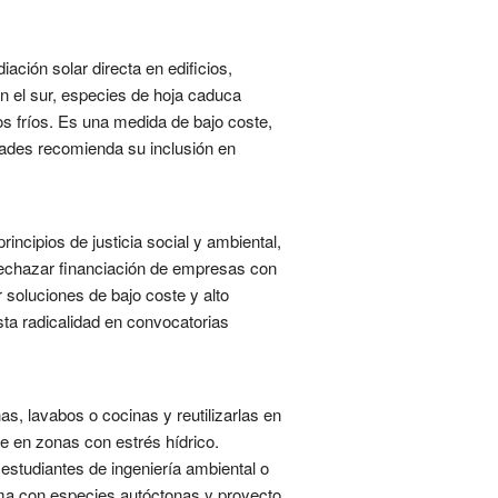
ación solar directa en edificios,
n el sur, especies de hoja caduca
tos fríos. Es una medida de bajo coste,
idades recomienda su inclusión en
ncipios de justicia social y ambiental,
 rechazar financiación de empresas con
 soluciones de bajo coste y alto
sta radicalidad en convocatorias
s, lavabos o cocinas y reutilizarlas en
te en zonas con estrés hídrico.
estudiantes de ingeniería ambiental o
tema con especies autóctonas y proyecto