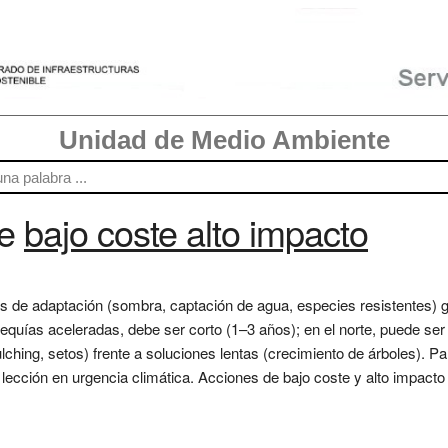
Unidad de Medio Ambiente
re
bajo coste alto impacto
s de adaptación (sombra, captación de agua, especies resistentes) 
sequías aceleradas, debe ser corto (1–3 años); en el norte, puede ser
lching, setos) frente a soluciones lentas (crecimiento de árboles). Par
 lección en urgencia climática. Acciones de bajo coste y alto impacto y