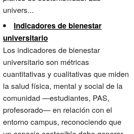
univers...
Indicadores de bienestar
universitario
Los indicadores de bienestar
universitario son métricas
cuantitativas y cualitativas que miden
la salud física, mental y social de la
comunidad —estudiantes, PAS,
profesorado— en relación con el
entorno campus, reconociendo que
un espacio sostenible debe generar