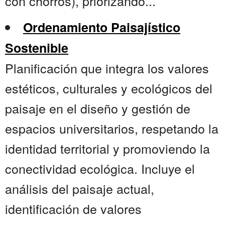
con chorros), priorizando...
Ordenamiento Paisajístico
Sostenible
Planificación que integra los valores
estéticos, culturales y ecológicos del
paisaje en el diseño y gestión de
espacios universitarios, respetando la
identidad territorial y promoviendo la
conectividad ecológica. Incluye el
análisis del paisaje actual,
identificación de valores