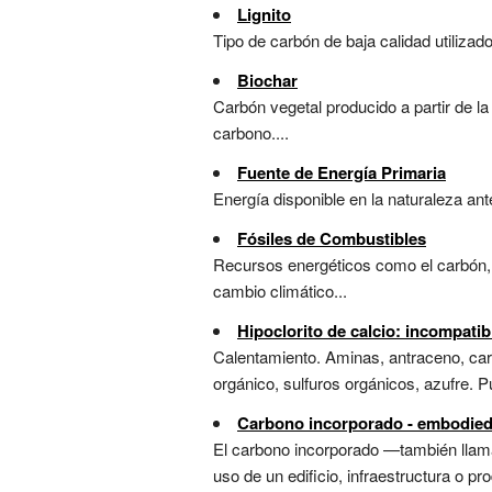
Lignito
Tipo de carbón de baja calidad utilizad
Biochar
Carbón vegetal producido a partir de l
carbono....
Fuente de Energía Primaria
Energía disponible en la naturaleza ante
Fósiles de Combustibles
Recursos energéticos como el carbón, e
cambio climático...
Hipoclorito de calcio: incompati
Calentamiento. Aminas, antraceno, carb
orgánico, sulfuros orgánicos, azufre. P
Carbono incorporado - embodied
El carbono incorporado —también llama
uso de un edificio, infraestructura o p