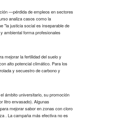
zación —pérdida de empleos en sectores
 curso analiza casos como la
 "la justicia social es inseparable de
l y ambiental forma profesionales
 mejorar la fertilidad del suelo y
n alto potencial climático. Para los
ntrolada y secuestro de carbono y
 el ámbito universitario, su promoción
or litro envasado). Algunas
or para mejorar sabor en zonas con cloro
eza . La campaña más efectiva no es