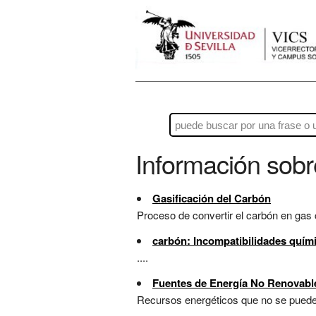
Información sob
Gasificación del Carbón
Proceso de convertir el carbón en gas c
carbón: Incompatibilidades quím
....
Fuentes de Energía No Renovabl
Recursos energéticos que no se pueden 