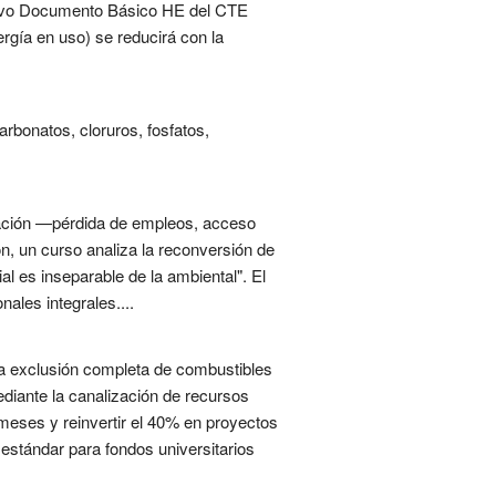
 nuevo Documento Básico HE del CTE
ergía en uso) se reducirá con la
rbonatos, cloruros, fosfatos,
ización —pérdida de empleos, acceso
ón, un curso analiza la reconversión de
al es inseparable de la ambiental". El
ales integrales....
la exclusión completa de combustibles
ediante la canalización de recursos
 meses y reinvertir el 40% en proyectos
estándar para fondos universitarios