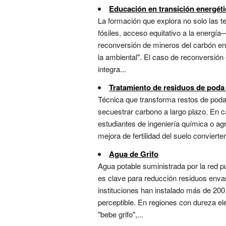
Educación en transición energéti
La formación que explora no solo las 
fósiles, acceso equitativo a la energía
reconversión de mineros del carbón en t
la ambiental". El caso de reconversión 
integra...
Tratamiento de residuos de poda
Técnica que transforma restos de poda e
secuestrar carbono a largo plazo. En c
estudiantes de ingeniería química o agr
mejora de fertilidad del suelo convierte
Agua de Grifo
Agua potable suministrada por la red pú
es clave para reducción residuos envas
instituciones han instalado más de 200 
perceptible. En regiones con dureza e
"bebe grifo",...