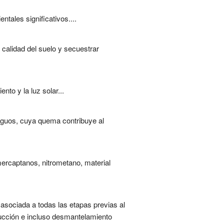
tales significativos....
 calidad del suelo y secuestrar
nto y la luz solar...
tiguos, cuya quema contribuye al
mercaptanos, nitrometano, material
sociada a todas las etapas previas al
trucción e incluso desmantelamiento