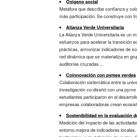
Oxígeno social
Metáfora que describe confianza y col
más participación. Se construye con tra
Alianza Verde Universitaria
La Alianza Verde Universitaria es un ma
esfuerzos para acelerar la transición 
prácticas, armonizar indicadores de so
red dinámica que se materializa en gr
auditorías cruzadas ...
Coinnovación con pymes verdes
Colaboración sistemática entre la uni
investigación co-diseñó con una pyme l
estudiantes participaron en el desarrol
empresas colaboradoras crean ecosistem
Sostenibilidad en la evaluación d
Medición del impacto de las actividades
entorno.mejora de indicadores locales