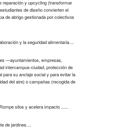
 de reparación y upcycling (transformar
estudiantes de diseño convierten el
opa de abrigo gestionada por colectivos
oración y la seguridad alimentaria....
locales —ayuntamientos, empresas,
ad intercampus-ciudad, protección de
 para su anclaje social y para evitar la
lidad del aire) o campañas (recogida de
Rompe silos y acelera impacto ......
 de jardines....