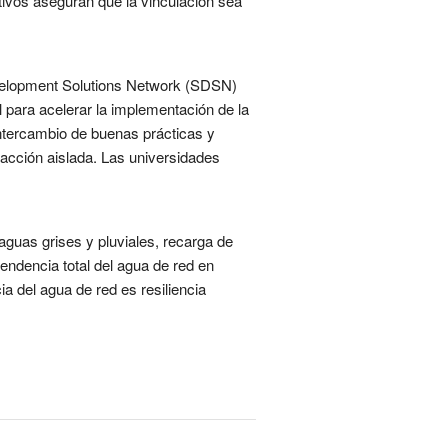
ctivos aseguran que la vinculación sea
Development Solutions Network (SDSN)
 para acelerar la implementación de la
intercambio de buenas prácticas y
 acción aislada. Las universidades
 aguas grises y pluviales, recarga de
pendencia total del agua de red en
a del agua de red es resiliencia