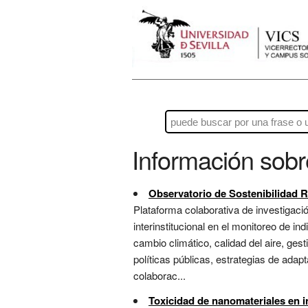
Información sob
Observatorio de Sostenibilidad 
Plataforma colaborativa de investigaci
interinstitucional en el monitoreo de 
cambio climático, calidad del aire, gest
políticas públicas, estrategias de adap
colaborac...
Toxicidad de nanomateriales en i