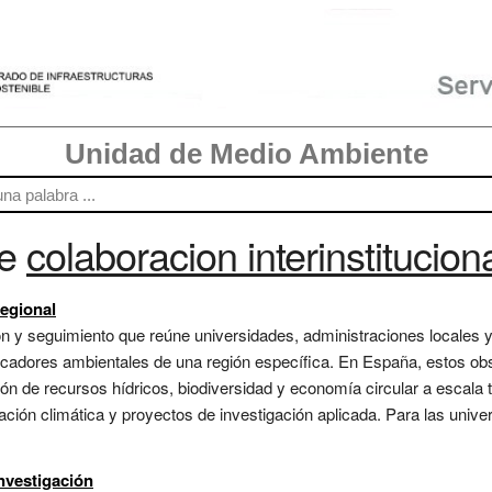
Unidad de Medio Ambiente
re
colaboracion interinstitucion
Regional
ón y seguimiento que reúne universidades, administraciones locales 
indicadores ambientales de una región específica. En España, estos ob
ión de recursos hídricos, biodiversidad y economía circular a escala t
tación climática y proyectos de investigación aplicada. Para las uni
nvestigación