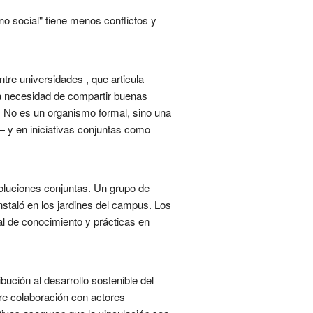
o social" tiene menos conflictos y
tre universidades , que articula
la necesidad de compartir buenas
n. No es un organismo formal, sino una
 y en iniciativas conjuntas como
soluciones conjuntas. Un grupo de
nstaló en los jardines del campus. Los
nal de conocimiento y prácticas en
bución al desarrollo sostenible del
re colaboración con actores