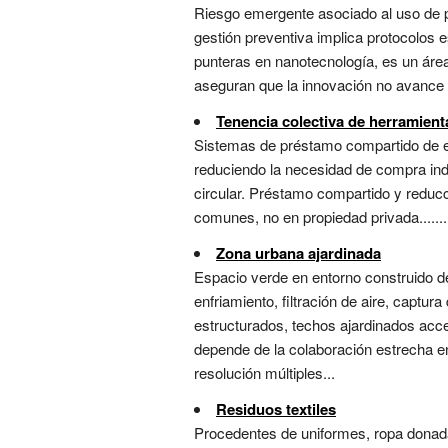
Riesgo emergente asociado al uso de p
gestión preventiva implica protocolos 
punteras en nanotecnología, es un área 
aseguran que la innovación no avance a 
Tenencia colectiva de herramient
Sistemas de préstamo compartido de equ
reduciendo la necesidad de compra in
circular. Préstamo compartido y reducc
comunes, no en propiedad privada.......
Zona urbana ajardinada
Espacio verde en entorno construido d
enfriamiento, filtración de aire, captu
estructurados, techos ajardinados acce
depende de la colaboración estrecha en
resolución múltiples...
Residuos textiles
Procedentes de uniformes, ropa donada