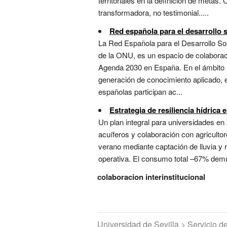
territoriales en la definición de metas
transformadora, no testimonial.....
Red española para el desarrollo 
La Red Española para el Desarrollo So
de la ONU, es un espacio de colaboraci
Agenda 2030 en España. En el ámbito un
generación de conocimiento aplicado, e
españolas participan ac...
Estrategia de resiliencia hídrica e
Un plan integral para universidades en 
acuíferos y colaboración con agricultor
verano mediante captación de lluvia y r
operativa. El consumo total –67% demue
colaboracion interinstitucional
Universidad de Sevilla > Servicio 