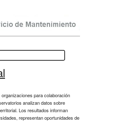
al
y organizaciones para colaboración
servatorios analizan datos sobre
erritorial. Los resultados informan
versidades, representan oportunidades de