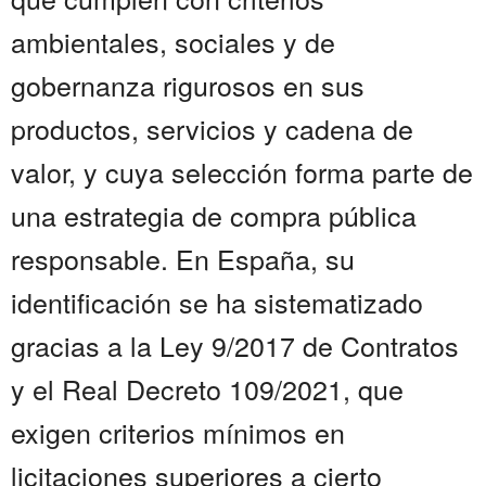
ambientales, sociales y de
gobernanza rigurosos en sus
productos, servicios y cadena de
valor, y cuya selección forma parte de
una estrategia de compra pública
responsable. En España, su
identificación se ha sistematizado
gracias a la Ley 9/2017 de Contratos
y el Real Decreto 109/2021, que
exigen criterios mínimos en
licitaciones superiores a cierto