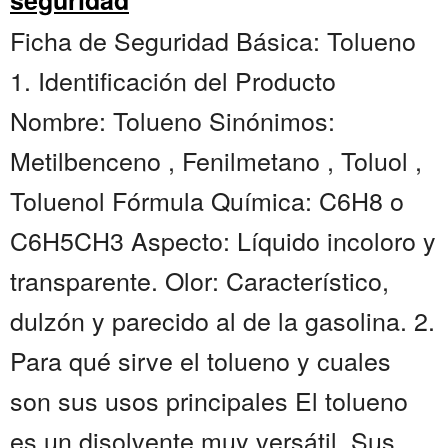
seguridad
Ficha de Seguridad Básica: Tolueno
1. Identificación del Producto
Nombre: Tolueno Sinónimos:
Metilbenceno , Fenilmetano , Toluol ,
Toluenol Fórmula Química: C6H8 o
C6H5CH3 Aspecto: Líquido incoloro y
transparente. Olor: Característico,
dulzón y parecido al de la gasolina. 2.
Para qué sirve el tolueno y cuales
son sus usos principales El tolueno
es un disolvente muy versátil. Sus