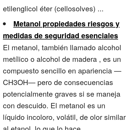
etilenglicol éter (cellosolves) ...
Metanol propiedades riesgos y
medidas de seguridad esenciales
El metanol, también llamado alcohol
metílico o alcohol de madera , es un
compuesto sencillo en apariencia —
CH3OH— pero de consecuencias
potencialmente graves si se maneja
con descuido. El metanol es un
líquido incoloro, volátil, de olor similar
al etanol, lo que lo hace