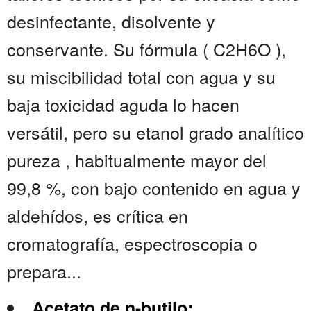
desinfectante, disolvente y
conservante. Su fórmula ( C2H6O ),
su miscibilidad total con agua y su
baja toxicidad aguda lo hacen
versátil, pero su etanol grado analítico
pureza , habitualmente mayor del
99,8 %, con bajo contenido en agua y
aldehídos, es crítica en
cromatografía, espectroscopia o
prepara...
Acetato de n-butilo: