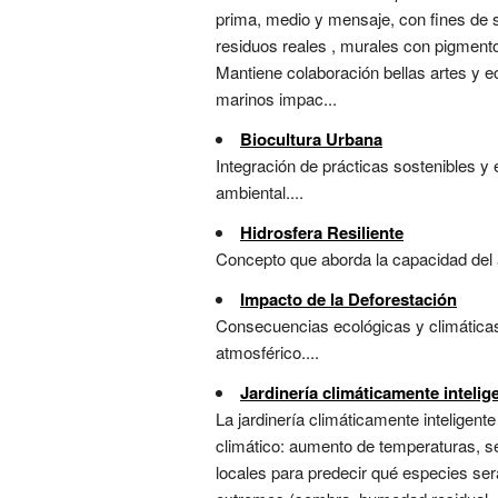
prima, medio y mensaje, con fines de s
residuos reales , murales con pigmentos
Mantiene colaboración bellas artes y ec
marinos impac...
Biocultura Urbana
Integración de prácticas sostenibles y
ambiental....
Hidrosfera Resiliente
Concepto que aborda la capacidad del 
Impacto de la Deforestación
Consecuencias ecológicas y climáticas 
atmosférico....
Jardinería climáticamente intelig
La jardinería climáticamente inteligen
climático: aumento de temperaturas, s
locales para predecir qué especies ser