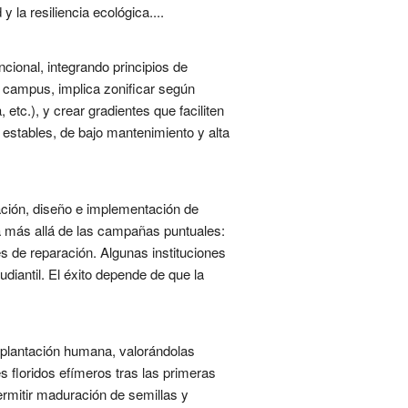
 la resiliencia ecológica....
ncional, integrando principios de
n campus, implica zonificar según
etc.), y crear gradientes que faciliten
estables, de bajo mantenimiento y alta
ción, diseño e implementación de
va más allá de las campañas puntuales:
s de reparación. Algunas instituciones
diantil. El éxito depende de que la
i plantación humana, valorándolas
s floridos efímeros tras las primeras
ermitir maduración de semillas y