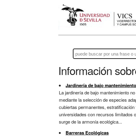
Información sob
Jardinería de bajo mantenimient
La jardinería de bajo mantenimiento no
mediante la selección de especies ada
cubiertas permanentes, estratificación
universidades con recursos limitados o 
surge de la armonía ecológica...
Barreras Ecológicas