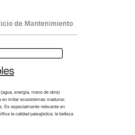
bles
 (agua, energía, mano de obra)
a en imitar ecosistemas maduros:
os. Es especialmente relevante en
ica la calidad paisajística: la belleza