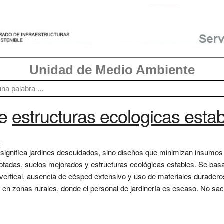
Unidad de Medio Ambiente
re
estructuras ecologicas esta
o
 significa jardines descuidados, sino diseños que minimizan insumos
ptadas, suelos mejorados y estructuras ecológicas estables. Se bas
 vertical, ausencia de césped extensivo y uso de materiales durader
en zonas rurales, donde el personal de jardinería es escaso. No sacrif