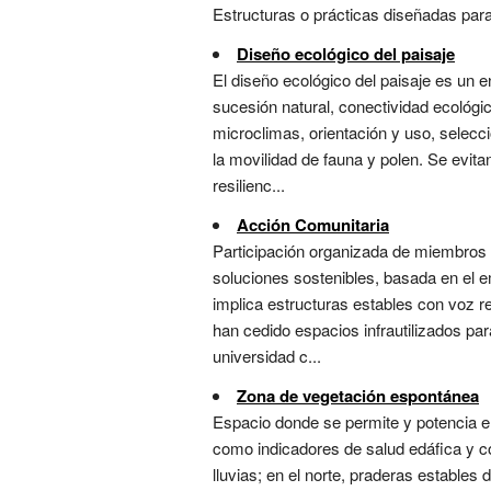
Estructuras o prácticas diseñadas para 
Diseño ecológico del paisaje
El diseño ecológico del paisaje es un e
sucesión natural, conectividad ecológi
microclimas, orientación y uso, selecci
la movilidad de fauna y polen. Se evi
resilienc...
Acción Comunitaria
Participación organizada de miembros 
soluciones sostenibles, basada en el e
implica estructuras estables con voz r
han cedido espacios infrautilizados pa
universidad c...
Zona de vegetación espontánea
Espacio donde se permite y potencia el
como indicadores de salud edáfica y com
lluvias; en el norte, praderas estables