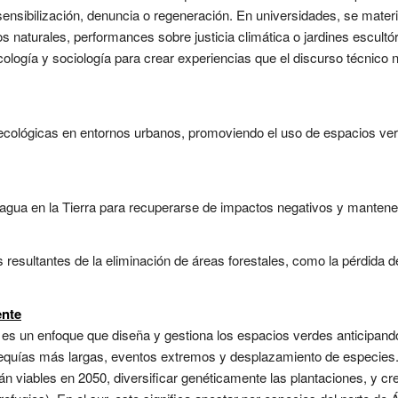
ensibilización, denuncia o regeneración. En universidades, se materi
 naturales, performances sobre justicia climática o jardines escultór
ología y sociología para crear experiencias que el discurso técnico n
 ecológicas en entornos urbanos, promoviendo el uso de espacios verd
agua en la Tierra para recuperarse de impactos negativos y mantener
resultantes de la eliminación de áreas forestales, como la pérdida 
ente
te es un enfoque que diseña y gestiona los espacios verdes anticipan
equías más largas, eventos extremos y desplazamiento de especies.
án viables en 2050, diversificar genéticamente las plantaciones, y c