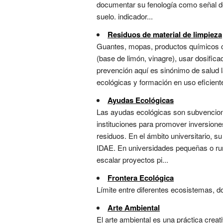
documentar su fenología como señal de 
suelo. indicador...
Residuos de material de limpieza
Guantes, mopas, productos químicos ca
(base de limón, vinagre), usar dosifica
prevención aquí es sinónimo de salud la
ecológicas y formación en uso eficiente
Ayudas Ecológicas
Las ayudas ecológicas son subvenciones
instituciones para promover inversiones 
residuos. En el ámbito universitario,
IDAE. En universidades pequeñas o rura
escalar proyectos pi...
Frontera Ecológica
Límite entre diferentes ecosistemas, d
Arte Ambiental
El arte ambiental es una práctica creat