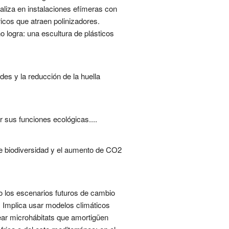
aliza en instalaciones efímeras con
icos que atraen polinizadores.
o logra: una escultura de plásticos
es y la reducción de la huella
 sus funciones ecológicas....
de biodiversidad y el aumento de CO2
do los escenarios futuros de cambio
 Implica usar modelos climáticos
rear microhábitats que amortigüen