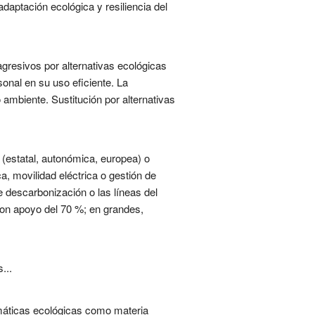
daptación ecológica y resiliencia del
gresivos por alternativas ecológicas
sonal en su uso eficiente. La
 ambiente. Sustitución por alternativas
(estatal, autonómica, europea) o
ca, movilidad eléctrica o gestión de
 descarbonización o las líneas del
con apoyo del 70 %; en grandes,
...
lemáticas ecológicas como materia