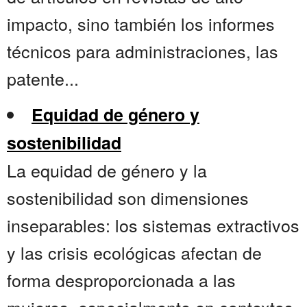
impacto, sino también los informes
técnicos para administraciones, las
patente...
Equidad de género y
sostenibilidad
La equidad de género y la
sostenibilidad son dimensiones
inseparables: los sistemas extractivos
y las crisis ecológicas afectan de
forma desproporcionada a las