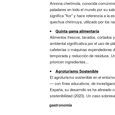
Annona cherimola, conocida comúnment
paladares en todo el mundo por su sab
significa "flor" y hace referencia a la 
quechua chirimuya, utilizado por los na
Quinta gama alimentaria
Alimentos frescos, lavados, cortados 
ambiental significativa por el uso de pl
cafeterías o máquinas expendedoras de
temporada y reducción de residuos. Un
prioricen ingredientes...
Agroturismo Sostenible
El agroturismo sostenible en el entorno
— con fines educativos, de investigació
España, su desarrollo se ha alineado c
sostenibilidad (2023). Un caso sobresa
gastronomia