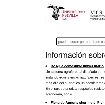
Información sob
Bosque comestible universitario
Un sistema agroforestal diseñado con 
imitando ecosistemas naturales es resil
más allá del huerto: es un ecosistema 
En el sur, se priorizan especies resist
agronomía, ecolo...
Ficha de Annona cherimola. Plant