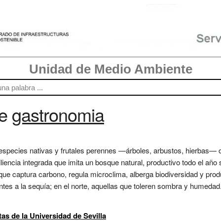
Unidad de Medio Ambiente
re
gastronomia
especies nativas y frutales perennes —árboles, arbustos, hierbas— o
iencia integrada que imita un bosque natural, productivo todo el año 
que captura carbono, regula microclima, alberga biodiversidad y pro
entes a la sequía; en el norte, aquellas que toleren sombra y humedad.
as de la Universidad de Sevilla