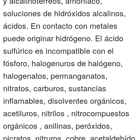
y alcalinotérreos, amoníaco,
soluciones de hidróxidos alcalinos,
ácidos. En contacto con metales
puede originar hidrógeno. El ácido
sulfúrico es incompatible con el
fósforo, halogenuros de halógeno,
halogenatos, permanganatos,
nitratos, carburos, sustancias
inflamables, disolventes orgánicos,
acetiluros, nitrilos , nitrocompuestos
orgánicos , anilinas, peróxidos,
picratos, nitruros, cobre, acetaldehído