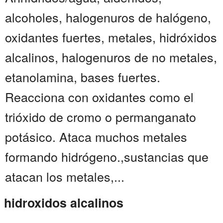
alcoholes, halogenuros de halógeno,
oxidantes fuertes, metales, hidróxidos
alcalinos, halogenuros de no metales,
etanolamina, bases fuertes.
Reacciona con oxidantes como el
trióxido de cromo o permanganato
potásico. Ataca muchos metales
formando hidrógeno.,sustancias que
atacan los metales,...
hidroxidos alcalinos