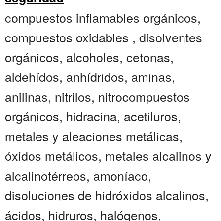
compuestos inflamables orgánicos,
compuestos oxidables , disolventes
orgánicos, alcoholes, cetonas,
aldehídos, anhídridos, aminas,
anilinas, nitrilos, nitrocompuestos
orgánicos, hidracina, acetiluros,
metales y aleaciones metálicas,
óxidos metálicos, metales alcalinos y
alcalinotérreos, amoníaco,
disoluciones de hidróxidos alcalinos,
ácidos, hidruros, halógenos,