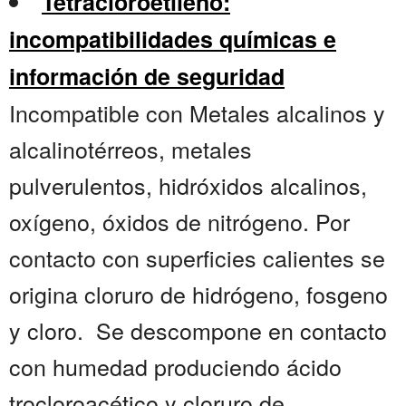
Tetracloroetileno:
incompatibilidades químicas e
información de seguridad
Incompatible con Metales alcalinos y
alcalinotérreos, metales
pulverulentos, hidróxidos alcalinos,
oxígeno, óxidos de nitrógeno. Por
contacto con superficies calientes se
origina cloruro de hidrógeno, fosgeno
y cloro. Se descompone en contacto
con humedad produciendo ácido
trocloroacético y cloruro de