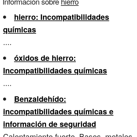
Información sobre
hierro
hierro: Incompatibilidades
químicas
....
óxidos de hierro:
Incompatibilidades químicas
....
Benzaldehído:
incompatibilidades químicas e
información de seguridad
Calentamiento fuerte. Bases, metales