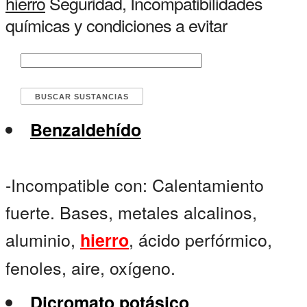
hierro
Seguridad, Incompatibilidades
químicas y condiciones a evitar
Benzaldehído
-Incompatible con: Calentamiento
fuerte. Bases, metales alcalinos,
aluminio,
, ácido perfórmico,
hierro
fenoles, aire, oxígeno.
Dicromato potásico