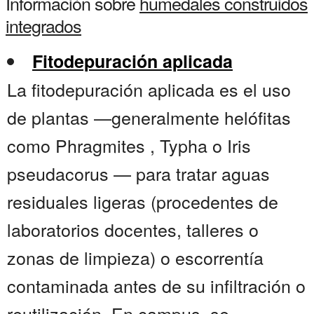
Información sobre
humedales construidos
integrados
Fitodepuración aplicada
La fitodepuración aplicada es el uso
de plantas —generalmente helófitas
como Phragmites , Typha o Iris
pseudacorus — para tratar aguas
residuales ligeras (procedentes de
laboratorios docentes, talleres o
zonas de limpieza) o escorrentía
contaminada antes de su infiltración o
reutilización. En campus, se