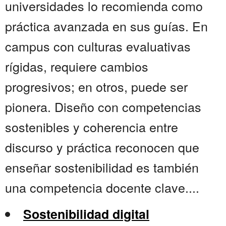
universidades lo recomienda como
práctica avanzada en sus guías. En
campus con culturas evaluativas
rígidas, requiere cambios
progresivos; en otros, puede ser
pionera. Diseño con competencias
sostenibles y coherencia entre
discurso y práctica reconocen que
enseñar sostenibilidad es también
una competencia docente clave....
Sostenibilidad digital