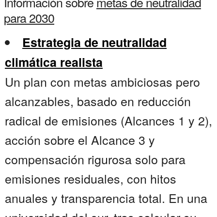
Información sobre
metas de neutralidad
para 2030
Estrategia de neutralidad
climática realista
Un plan con metas ambiciosas pero
alcanzables, basado en reducción
radical de emisiones (Alcances 1 y 2),
acción sobre el Alcance 3 y
compensación rigurosa solo para
emisiones residuales, con hitos
anuales y transparencia total. En una