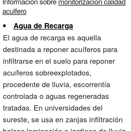
Información sobre
monitorizacion calidad
acuifero
Agua de Recarga
El agua de recarga es aquella
destinada a reponer acuíferos para
infiltrarse en el suelo para reponer
acuíferos sobreexplotados,
procedente de lluvia, escorrentía
controlada o aguas regeneradas
tratadas. En universidades del
sureste, se usa en zanjas infiltración
balsas laminación o jardines de lluvia