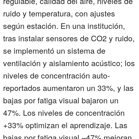
regulable, calidad del aire, niveles de
ruido y temperatura, con ajustes
según estación. En una institución,
tras instalar sensores de CO2 y ruido,
se implementó un sistema de
ventilación y aislamiento acústico; los
niveles de concentración auto-
reportados aumentaron un 33%, y las
bajas por fatiga visual bajaron un
47%. Los niveles de concentración
+33% optimizan el aprendizaje. Las
bajas por fatiga visual –47% mejoran