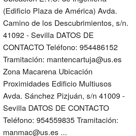
(Edificio Plaza de América) Avda.
Camino de los Descubrimientos, s/n.
41092 - Sevilla DATOS DE
CONTACTO Teléfono: 954486152
Tramitación: mantencartuja@us.es
Zona Macarena Ubicación
Proximidades Edificio Multiusos
Avda. Sánchez Pizjuán, s/n 41009 -
Sevilla DATOS DE CONTACTO
Teléfono: 954559835 Tramitación:
manmac@us.es ...