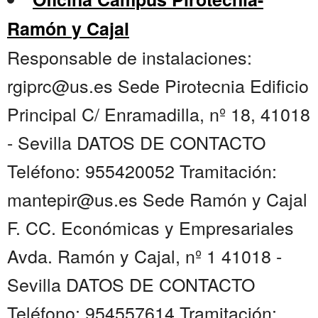
Ramón y Cajal
Responsable de instalaciones:
rgiprc@us.es Sede Pirotecnia Edificio
Principal C/ Enramadilla, nº 18, 41018
- Sevilla DATOS DE CONTACTO
Teléfono: 955420052 Tramitación:
mantepir@us.es Sede Ramón y Cajal
F. CC. Económicas y Empresariales
Avda. Ramón y Cajal, nº 1 41018 -
Sevilla DATOS DE CONTACTO
Teléfono: 954557614 Tramitación: