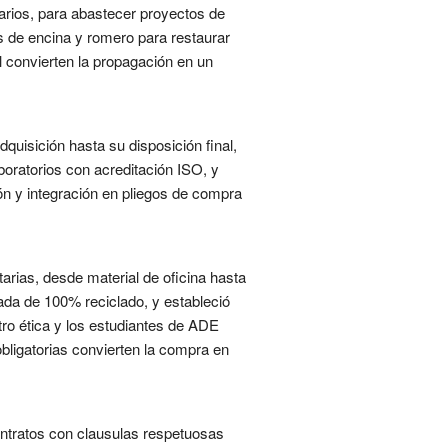
arios, para abastecer proyectos de
es de encina y romero para restaurar
 convierten la propagación en un
dquisición hasta su disposición final,
boratorios con acreditación ISO, y
ón y integración en pliegos de compra
arias, desde material de oficina hasta
ada de 100% reciclado, y estableció
ro ética y los estudiantes de ADE
bligatorias convierten la compra en
ontratos con clausulas respetuosas