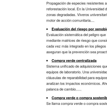
Propagación de especies resistentes a 
reforestación local. En la Universidad
zonas degradadas. Viveros universitari
motor de acción comunitaria....
Evaluación del riesgo por xenobi
Evaluación sistemática del peligro que 
mediante matrices de riesgo que conside
cada vez más integrado en los pliegos 
aseguran que la prevención sea proactiv
Compra verde centralizada
Sistema unificado de adquisiciones que 
equipos de laboratorio. Una universida
cláusulas de reparabilidad para equip
analizan los impactos económicos. Aho
palanca de cambio......
Compra verde o compra sostenib
Se llama compra verde o compra sosten