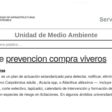
Unidad de Medio Ambiente
re
prevencion compra viveros
ras
es un plan de actuación estandarizado para detectar, notificar, elimi
Carpobrotus edulis , Acacia spp. o Ailanthus altissima —. Incluye li
corte selectivo, tapizado), calendario de intervención y formación d
n especies de riesgo en licitaciones. En algunos ámbitos universitari