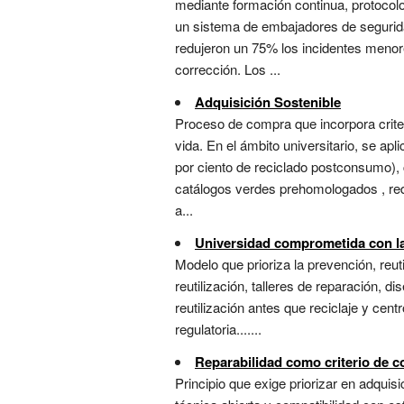
mediante formación continua, protocolos
un sistema de embajadores de segurid
redujeron un 75% los incidentes menore
corrección. Los ...
Adquisición Sostenible
Proceso de compra que incorpora criteri
vida. En el ámbito universitario, se ap
por ciento de reciclado postconsumo), 
catálogos verdes prehomologados , reduc
a...
Universidad comprometida con la
Modelo que prioriza la prevención, reuti
reutilización, talleres de reparación, 
reutilización antes que reciclaje y cent
regulatoria.......
Reparabilidad como criterio de 
Principio que exige priorizar en adqui