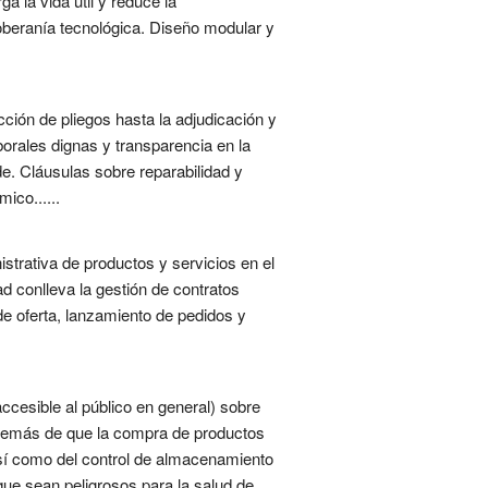
a la vida útil y reduce la
oberanía tecnológica. Diseño modular y
cción de pliegos hasta la adjudicación y
borales dignas y transparencia en la
e. Cláusulas sobre reparabilidad y
ico......
trativa de productos y servicios en el
d conlleva la gestión de contratos
de oferta, lanzamiento de pedidos y
ccesible al público en general) sobre
Además de que la compra de productos
así como del control de almacenamiento
ue sean peligrosos para la salud de