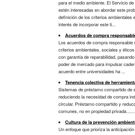
para el medio ambiente. El Servicio de
estén interesadas en abordar este pro
definición de los criterios ambientale
interés de incorporar este ti...
Acuerdos de compra responsabl
Los acuerdos de compra responsable 
criterios ambientales, sociales y ético
con garantía de reparabilidad, pasand
poder de mercado para impulsar cadenas
acuerdo entre universidades ha ...
Tenencia colectiva de herramient
Sistemas de préstamo compartido de equ
reduciendo la necesidad de compra in
circular. Préstamo compartido y reducc
comunes, no en propiedad privada.......
Cultura de la prevención ambient
Un enfoque que prioriza la anticipació