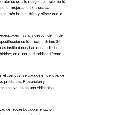
boratorios de alto riesgo, se implementó
poner mejoras; en 3 años, se
 es más barata, ética y eficaz que la
ecesidades hasta la gestión del fin de
 especificaciones técnicas (mínimo 80
nas instituciones han desarrollado
rico; en el norte, durabilidad frente
. En el campus, se traduce en centros de
r de productos. Prevención y
organizativa, no en una obligación
iezas de repuesto, documentación