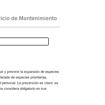
nar y prevenir la expansión de especies
stado de especies prioritarias,
el personal. La prevención es clave: se
os considera obligatorio en sus