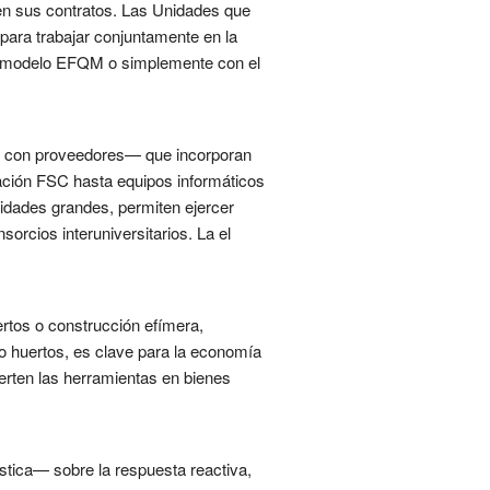
 en sus contratos. Las Unidades que
ara trabajar conjuntamente en la
n el modelo EFQM o simplemente con el
s con proveedores— que incorporan
icación FSC hasta equipos informáticos
idades grandes, permiten ejercer
rcios interuniversitarios. La el
ertos o construcción efímera,
 huertos, es clave para la economía
erten las herramientas en bienes
stica— sobre la respuesta reactiva,