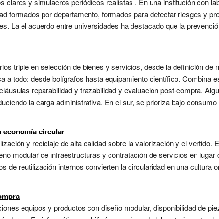
 claros y simulacros periódicos realistas . En una institución con la
ad formados por departamento, formados para detectar riesgos y pro
s. La el acuerdo entre universidades ha destacado que la prevención
os triple en selección de bienes y servicios, desde la definición de n
lica a todo: desde bolígrafos hasta equipamiento científico. Combina
cláusulas reparabilidad y trazabilidad y evaluación post-compra. Algu
iendo la carga administrativa. En el sur, se prioriza bajo consumo híd
 economía circular
lización y reciclaje de alta calidad sobre la valorización y el vertido
diseño modular de infraestructuras y contratación de servicios en luga
ros de reutilización internos convierten la circularidad en una cultura 
compra
siciones equipos y productos con diseño modular, disponibilidad de p