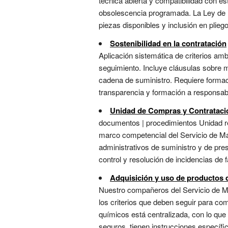
técnica abierta y compatibilidad con est
obsolescencia programada. La Ley de R
piezas disponibles y inclusión en plie
Sostenibilidad en la contratación
Aplicación sistemática de criterios amb
seguimiento. Incluye cláusulas sobre m
cadena de suministro. Requiere formac
transparencia y formación a responsabl
Unidad de Compras y Contrataci
documentos | procedimientos Unidad re
marco competencial del Servicio de Man
administrativos de suministro y de pre
control y resolución de incidencias de fa
Adquisición y uso de productos 
Nuestro compañeros del Servicio de Man
los criterios que deben seguir para c
químicos está centralizada, con lo que
seguros, tienen instrucciones específi