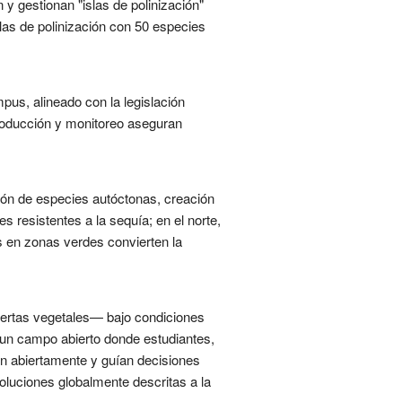
 y gestionan "islas de polinización"
las de polinización con 50 especies
pus, alineado con la legislación
troducción y monitoreo aseguran
ción de especies autóctonas, creación
s resistentes a la sequía; en el norte,
s en zonas verdes convierten la
iertas vegetales— bajo condiciones
o un campo abierto donde estudiantes,
en abiertamente y guían decisiones
oluciones globalmente descritas a la