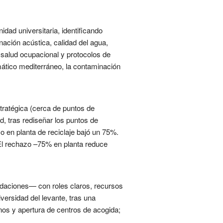
idad universitaria, identificando
nación acústica, calidad del agua,
 salud ocupacional y protocolos de
mático mediterráneo, la contaminación
tratégica (cerca de puntos de
, tras rediseñar los puntos de
 en planta de reciclaje bajó un 75%.
 El rechazo –75% en planta reduce
ndaciones— con roles claros, recursos
ersidad del levante, tras una
nos y apertura de centros de acogida;