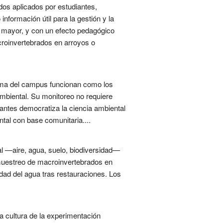
dos aplicados por estudiantes,
formación útil para la gestión y la
l mayor, y con un efecto pedagógico
croinvertebrados en arroyos o
tema del campus funcionan como los
mbiental. Su monitoreo no requiere
iantes democratiza la ciencia ambiental
tal con base comunitaria....
al —aire, agua, suelo, biodiversidad—
 muestreo de macroinvertebrados en
idad del agua tras restauraciones. Los
a cultura de la experimentación