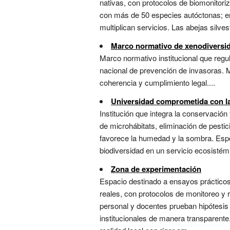
nativas, con protocolos de biomonitoriza
con más de 50 especies autóctonas; en
multiplican servicios. Las abejas silve
Marco normativo de xenodiversi
Marco normativo institucional que regul
nacional de prevención de invasoras. M
coherencia y cumplimiento legal....
Universidad comprometida con la
Institución que integra la conservació
de microhábitats, eliminación de pestici
favorece la humedad y la sombra. Espec
biodiversidad en un servicio ecosistémi
Zona de experimentación
Espacio destinado a ensayos prácticos
reales, con protocolos de monitoreo y 
personal y docentes prueban hipótesis
institucionales de manera transparente