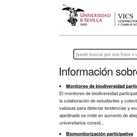
Información sob
Monitoreo de biodiversidad parti
El monitoreo de biodiversidad particip
la colaboración de estudiantes y colec
valiosas para detectar tendencias y eva
ajardinado se mide en aumento de abej
universitarios consid...
Biomonitorización participativa