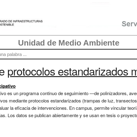
Unidad de Medio Ambiente
re
protocolos estandarizados 
cipativo
ativo es un programa continuo de seguimiento —de polinizadores, ave
tivos mediante protocolos estandarizados (trampas de luz, transecto
luar la eficacia de intervenciones. En campus, permite vincular teorí
as. Los datos se publican abiertamente y se usan en tesis o proyect