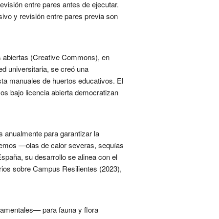
visión entre pares antes de ejecutar.
sivo y revisión entre pares previa son
as abiertas (Creative Commons), en
ed universitaria, se creó una
sta manuales de huertos educativos. El
os bajo licencia abierta democratizan
s anualmente para garantizar la
xtremos —olas de calor severas, sequías
paña, su desarrollo se alinea con el
arios sobre Campus Resilientes (2023),
namentales— para fauna y flora