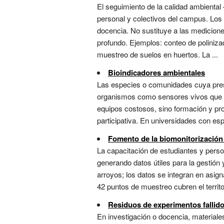
El seguimiento de la calidad ambiental
personal y colectivos del campus. Los 
docencia. No sustituye a las medicion
profundo. Ejemplos: conteo de poliniza
muestreo de suelos en huertos. La ...
Bioindicadores ambientales
Las especies o comunidades cuya prese
organismos como sensores vivos que hac
equipos costosos, sino formación y pro
participativa. En universidades con esp
Fomento de la biomonitorización 
La capacitación de estudiantes y perso
generando datos útiles para la gestión
arroyos; los datos se integran en asig
42 puntos de muestreo cubren el territo
Residuos de experimentos fallid
En investigación o docencia, material