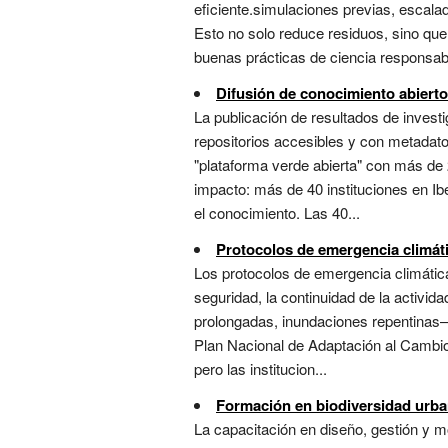
eficiente.simulaciones previas, escala
Esto no solo reduce residuos, sino que 
buenas prácticas de ciencia responsable
Difusión de conocimiento abierto
La publicación de resultados de invest
repositorios accesibles y con metadatos
"plataforma verde abierta" con más de 
impacto: más de 40 instituciones en I
el conocimiento. Las 40...
Protocolos de emergencia climát
Los protocolos de emergencia climátic
seguridad, la continuidad de la activi
prolongadas, inundaciones repentinas— 
Plan Nacional de Adaptación al Cambio 
pero las institucion...
Formación en biodiversidad urba
La capacitación en diseño, gestión y 