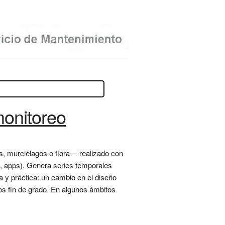
monitoreo
s, murciélagos o flora— realizado con
s, apps). Genera series temporales
a y práctica: un cambio en el diseño
os fin de grado. En algunos ámbitos