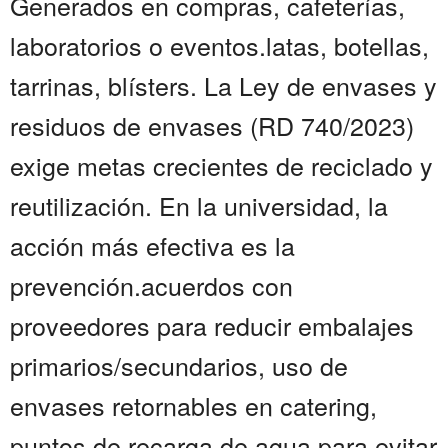
Generados en compras, cafeterías,
laboratorios o eventos.latas, botellas,
tarrinas, blísters. La Ley de envases y
residuos de envases (RD 740/2023)
exige metas crecientes de reciclado y
reutilización. En la universidad, la
acción más efectiva es la
prevención.acuerdos con
proveedores para reducir embalajes
primarios/secundarios, uso de
envases retornables en catering,
puntos de recarga de agua para evitar