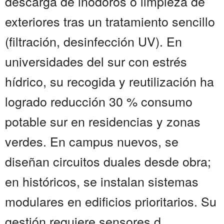
descarga de inodoros o limpieza de
exteriores tras un tratamiento sencillo
(filtración, desinfección UV). En
universidades del sur con estrés
hídrico, su recogida y reutilización ha
logrado reducción 30 % consumo
potable sur en residencias y zonas
verdes. En campus nuevos, se
diseñan circuitos duales desde obra;
en históricos, se instalan sistemas
modulares en edificios prioritarios. Su
gestión requiere sensores d...