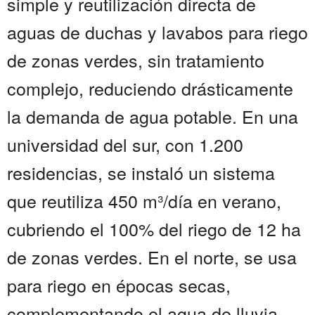
simple y reutilización directa de
aguas de duchas y lavabos para riego
de zonas verdes, sin tratamiento
complejo, reduciendo drásticamente
la demanda de agua potable. En una
universidad del sur, con 1.200
residencias, se instaló un sistema
que reutiliza 450 m³/día en verano,
cubriendo el 100% del riego de 12 ha
de zonas verdes. En el norte, se usa
para riego en épocas secas,
complementando el agua de lluvia.