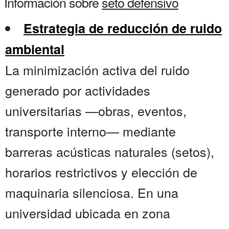
Información sobre
seto defensivo
Estrategia de reducción de ruido
ambiental
La minimización activa del ruido
generado por actividades
universitarias —obras, eventos,
transporte interno— mediante
barreras acústicas naturales (setos),
horarios restrictivos y elección de
maquinaria silenciosa. En una
universidad ubicada en zona