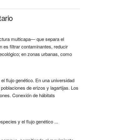
ario
ctura multicapa— que separa el
es filtrar contaminantes, reducir
or ecológico; en zonas urbanas, como
l flujo genético. En una universidad
poblaciones de erizos y lagartijas. Los
iones. Conexión de hábitats
ecies y el flujo genético ...