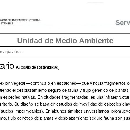
Unidad de Medio Ambiente
tario
(Glosario de sostenibilidad)
nexión vegetal —continua o en escalones— que vincula fragmentos de
iendo el desplazamiento seguro de fauna y flujo genético de plantas. P
n especies nativas. En ciudades fragmentadas, es una infraestructura 
erritorio. Su diseño se basa en estudios de movilidad de especies clave
s, suelos impermeables). En algunos ámbitos universitarios  promue
smo. 
flujo genético de plantas
 y 
desplazamiento seguro fauna
 son sus