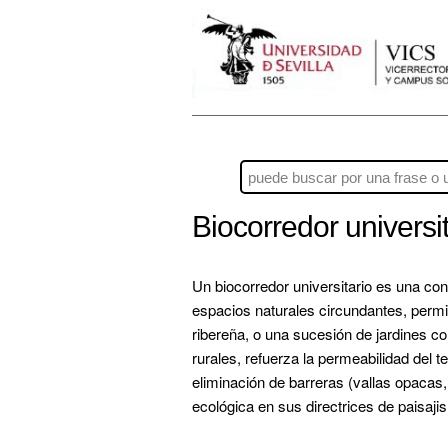
Biocorredor universi
Un biocorredor universitario es una co
espacios naturales circundantes, permit
ribereña, o una sucesión de jardines co
rurales, refuerza la permeabilidad del t
eliminación de barreras (vallas opaca
ecológica en sus directrices de paisaji