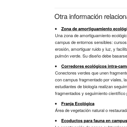
Otra información relacion
Zona de amortiguamiento ecológ
Una zona de amortiguamiento ecológic
campus de entornos sensibles: cursos d
erosión, amortiguar ruido y luz, y fac
pulmón verde. Su diseño debe basarse e
Corredores ecológicos intra-ca
Conectores verdes que unen fragmentos
con campus fragmentado por viales, la 
estudiantes de biología realizan segui
fragmentados y seguimiento científico pa
Franja Ecológica
Área de vegetación natural o restaurad
Ecoductos para fauna en campu