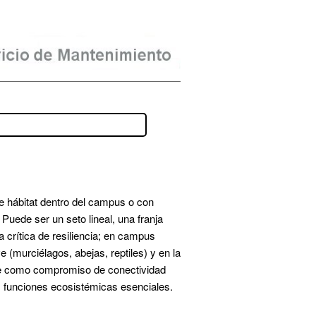
 hábitat dentro del campus o con 
uede ser un seto lineal, una franja 
crítica de resiliencia; en campus 
 (murciélagos, abejas, reptiles) y en la 
ve como compromiso de conectividad 
 funciones ecosistémicas esenciales.