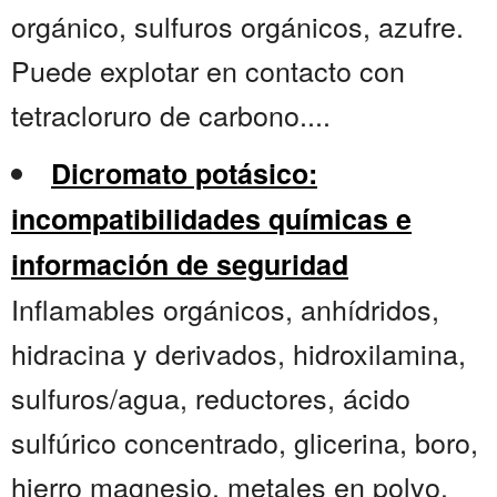
orgánico, sulfuros orgánicos, azufre.
Puede explotar en contacto con
tetracloruro de carbono....
Dicromato potásico:
incompatibilidades químicas e
información de seguridad
Inflamables orgánicos, anhídridos,
hidracina y derivados, hidroxilamina,
sulfuros/agua, reductores, ácido
sulfúrico concentrado, glicerina, boro,
hierro magnesio, metales en polvo.