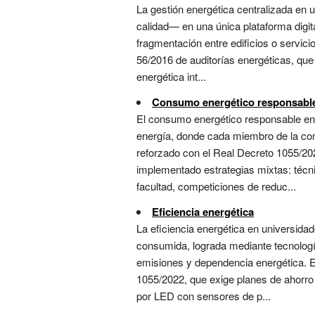
La gestión energética centralizada en
calidad— en una única plataforma digit
fragmentación entre edificios o servic
56/2016 de auditorías energéticas, que
energética int...
Consumo energético responsabl
El consumo energético responsable en u
energía, donde cada miembro de la co
reforzado con el Real Decreto 1055/202
implementado estrategias mixtas: técn
facultad, competiciones de reduc...
Eficiencia energética
La eficiencia energética en universidade
consumida, lograda mediante tecnología
emisiones y dependencia energética. E
1055/2022, que exige planes de ahorro
por LED con sensores de p...