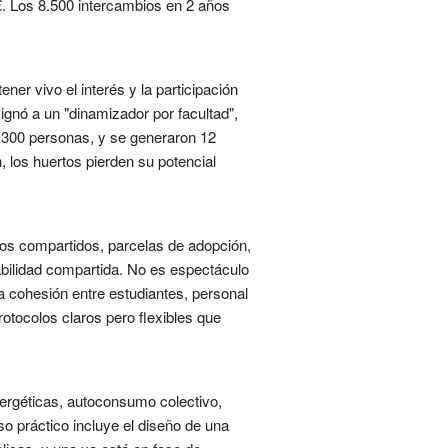
€. Los 8.500 intercambios en 2 años
r vivo el interés y la participación
gnó a un "dinamizador por facultad",
 300 personas, y se generaron 12
 los huertos pierden su potencial
os compartidos, parcelas de adopción,
abilidad compartida. No es espectáculo
ra cohesión entre estudiantes, personal
otocolos claros pero flexibles que
nergéticas, autoconsumo colectivo,
o práctico incluye el diseño de una