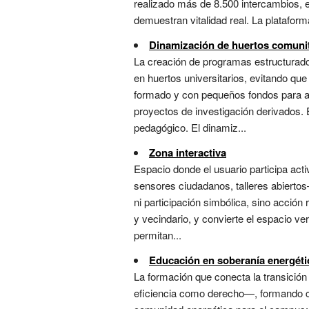
realizado más de 8.500 intercambios, 
demuestran vitalidad real. La plataform
Dinamización de huertos comuni
La creación de programas estructurado
en huertos universitarios, evitando qu
formado y con pequeños fondos para ac
proyectos de investigación derivados. 
pedagógico. El dinamiz...
Zona interactiva
Espacio donde el usuario participa ac
sensores ciudadanos, talleres abiertos
ni participación simbólica, sino acción
y vecindario, y convierte el espacio v
permitan...
Educación en soberanía energéti
La formación que conecta la transició
eficiencia como derecho—, formando ci