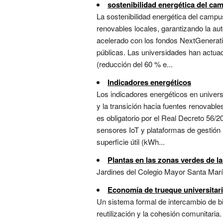
sostenibilidad energética del ca
La sostenibilidad energética del campus
renovables locales, garantizando la auto
acelerado con los fondos NextGenerati
públicas. Las universidades han actua
(reducción del 60 % e...
Indicadores energéticos
Los indicadores energéticos en univers
y la transición hacia fuentes renovabl
es obligatorio por el Real Decreto 56/
sensores IoT y plataformas de gestión 
superficie útil (kWh...
Plantas en las zonas verdes de la
Jardines del Colegio Mayor Santa Mar
Economía de trueque universitar
Un sistema formal de intercambio de bi
reutilización y la cohesión comunitaria