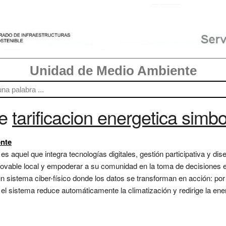
Unidad de Medio Ambiente
re
tarificacion energetica simbo
ente
s aquel que integra tecnologías digitales, gestión participativa y dise
vable local y empoderar a su comunidad en la toma de decisiones ene
 un sistema ciber-físico donde los datos se transforman en acción: p
, el sistema reduce automáticamente la climatización y redirige la e