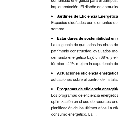
comunidad energética para el campus; 
implementación. El diseño de comunida
Jardines de Eficiencia Energética
Espacios diseñados con elementos que 
sombra....
Estándares de sostenibilidad en 
La exigencia de que todas las obras de
patrimonio constructivo, evaluados medi
demanda energética bajó un 68%, y el 
térmico +42% mejora la experiencia doc
Actuaciones eficiencia energética
actuaciones sobre el control de instalac
Programas de eficiencia energéti
Los programas de eficiencia energética
optimización en el uso de recursos ene
planificación de los últimos años La e
consumo energético. La ...