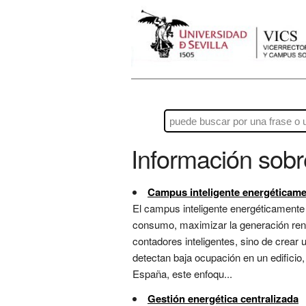
Información sob
Campus inteligente energéticam
El campus inteligente energéticamente e
consumo, maximizar la generación reno
contadores inteligentes, sino de crear
detectan baja ocupación en un edificio
España, este enfoqu...
Gestión energética centralizada