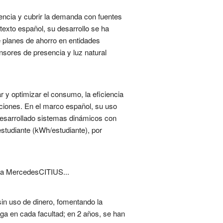
iencia y cubrir la demanda con fuentes
ntexto español, su desarrollo se ha
 planes de ahorro en entidades
nsores de presencia y luz natural
 y optimizar el consumo, la eficiencia
iciones. En el marco español, su uso
 desarrollado sistemas dinámicos con
estudiante (kWh/estudiante), por
na MercedesCITIUS...
sin uso de dinero, fomentando la
rega en cada facultad; en 2 años, se han