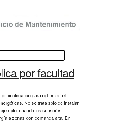
lica por facultad
ño bioclimático para optimizar el
rgéticas. No se trata solo de instalar
or ejemplo, cuando los sensores
nergía a zonas con demanda alta. En