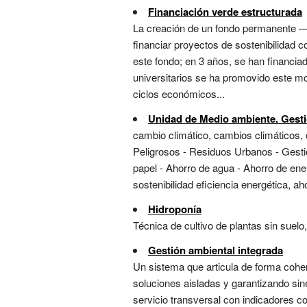
Financiación verde estructurada
La creación de un fondo permanente —a
financiar proyectos de sostenibilidad c
este fondo; en 3 años, se han financiad
universitarios se ha promovido este mo
ciclos económicos...
Unidad de Medio ambiente. Gestió
cambio climático, cambios climáticos, c
Peligrosos - Residuos Urbanos - Gestió
papel - Ahorro de agua - Ahorro de ene
sostenibilidad eficiencia energética, ah
Hidroponía
Técnica de cultivo de plantas sin suelo,
Gestión ambiental integrada
Un sistema que articula de forma cohere
soluciones aisladas y garantizando sin
servicio transversal con indicadores c