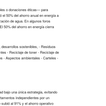
ibles o donaciones éticas— para
nó el 50% del ahorro anual en energía a
ización de agua. En algunos foros
El 50% del ahorro en energía cierra
, desarrollos sostenibles, - Residuos
tes - Reciclaje de toner - Reciclaje de
es - Aspectos ambientales - Carteles -
ad bajo una única estrategia, evitando
artamentos independientes por un
 subió al 91% y el ahorro operativo