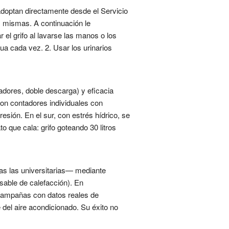
 adoptan directamente desde el Servicio
s mismas. A continuación le
 el grifo al lavarse las manos o los
ua cada vez. 2. Usar los urinarios
adores, doble descarga) y eficacia
con contadores individuales con
sión. En el sur, con estrés hídrico, se
o que cala: grifo goteando 30 litros
das las universitarias— mediante
sable de calefacción). En
y campañas con datos reales de
e del aire acondicionado. Su éxito no