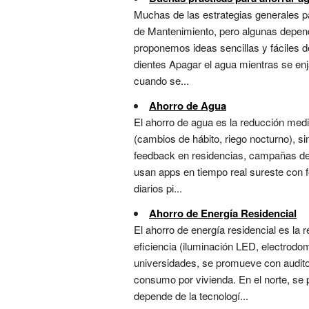
Muchas de las estrategias generales pa
de Mantenimiento, pero algunas depende
proponemos ideas sencillas y fáciles de
dientes Apagar el agua mientras se enj
cuando se...
Ahorro de Agua
El ahorro de agua es la reducción medi
(cambios de hábito, riego nocturno), si
feedback en residencias, campañas de c
usan apps en tiempo real sureste con fe
diarios pi...
Ahorro de Energía Residencial
El ahorro de energía residencial es la
eficiencia (iluminación LED, electrod
universidades, se promueve con auditor
consumo por vivienda. En el norte, se pr
depende de la tecnologí...