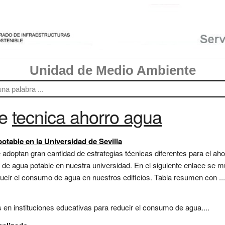
Unidad de Medio Ambiente
re
tecnica ahorro agua
table en la Universidad de Sevilla
adoptan gran cantidad de estrategias técnicas diferentes para el ahor
 de agua potable en nuestra universidad. En el siguiente enlace se 
cir el consumo de agua en nuestros edificios. Tabla resumen con ...
en instituciones educativas para reducir el consumo de agua....