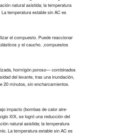
ación natural asistida; la temperatura
a. La temperatura estable sin AC es
ilizar el compuesto. Puede reaccionar
s plásticos y el caucho. ,compuestos
bilizada, hormigón poroso— combinados
rsidad del levante, tras una inundación,
s de 20 minutos, sin encharcamientos.
ajo impacto (bombas de calor aire-
siglo XIX, se logró una reducción del
ión natural asistida; la temperatura
onio. La temperatura estable sin AC es