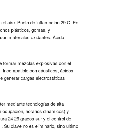
 el aire. Punto de inflamación 29 C. En
uchos plásticos, gomas, y
 con materiales oxidantes. Ácido
de formar mezclas explosivas con el
o. Incompatible con cáusticos, ácidos
de generar cargas electrostáticas
ter mediante tecnologías de alta
de ocupación, horarios dinámicos) y
ura 24 26 grados sur y el control de
 Su clave no es eliminarlo, sino último