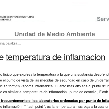
Unidad de Medio Ambiente
re
temperatura de inflamacion
ro físico que expresa la temperatura a la que una sustancia despren
e el punto de vista de las medidas de seguridad en caso de un derra
que se formen vapores inflamables. Cuanto más alto sea el punto de 
o es similar a: temperatura de inflamación , punto de destello , Flash p
s frecuentemente el los laboratorios ordenadas por punto de inf
e inflamación , " flash point ", es la temperatura más baja a la cual