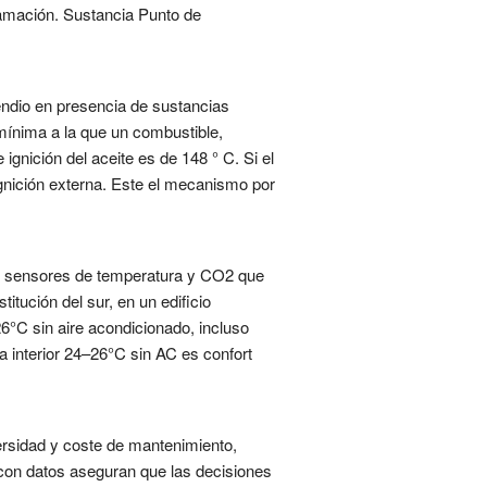
lamación. Sustancia Punto de
cendio en presencia de sustancias
mínima a la que un combustible,
ignición del aceite es de 148 ° C. Si el
gnición externa. Este el mecanismo por
con sensores de temperatura y CO2 que
tución del sur, en un edificio
26°C sin aire acondicionado, incluso
a interior 24–26°C sin AC es confort
ersidad y coste de mantenimiento,
s con datos aseguran que las decisiones