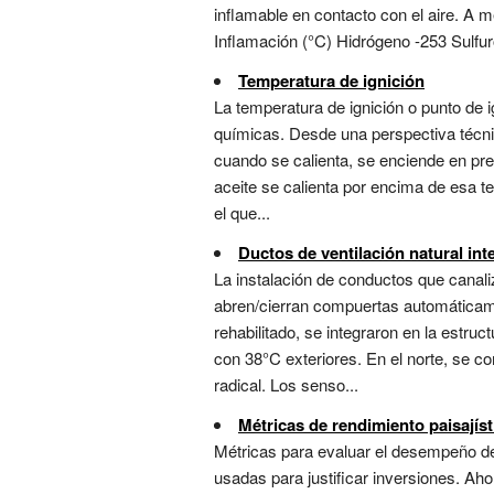
inflamable en contacto con el aire. A 
Inflamación (°C) Hidrógeno -253 Sulfur
Temperatura de ignición
La temperatura de ignición o punto de i
químicas. Desde una perspectiva técni
cuando se calienta, se enciende en pres
aceite se calienta por encima de esa 
el que...
Ductos de ventilación natural int
La instalación de conductos que canal
abren/cierran compuertas automáticame
rehabilitado, se integraron en la estru
con 38°C exteriores. En el norte, se c
radical. Los senso...
Métricas de rendimiento paisajís
Métricas para evaluar el desempeño de 
usadas para justificar inversiones. Ah