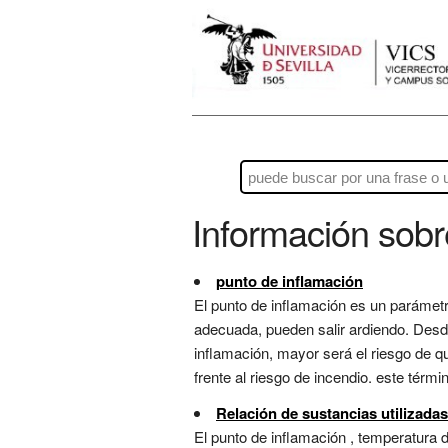
Información sob
punto de inflamación
El punto de inflamación es un parámet
adecuada, pueden salir ardiendo. Desd
inflamación, mayor será el riesgo de 
frente al riesgo de incendio. este términ
Relación de sustancias utilizada
El punto de inflamación , temperatura d