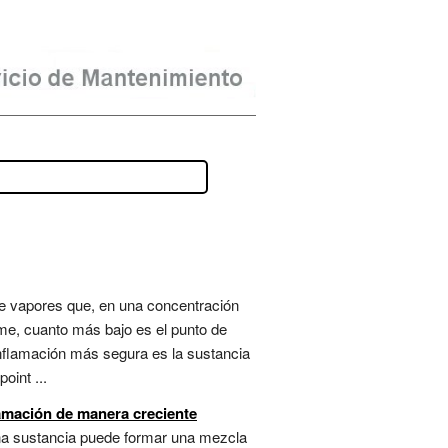
de vapores que, en una concentración
me, cuanto más bajo es el punto de
inflamación más segura es la sustancia
oint ...
lamación de manera creciente
 una sustancia puede formar una mezcla