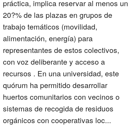
práctica, implica reservar al menos un
20?% de las plazas en grupos de
trabajo temáticos (movilidad,
alimentación, energía) para
representantes de estos colectivos,
con voz deliberante y acceso a
recursos . En una universidad, este
quórum ha permitido desarrollar
huertos comunitarios con vecinos o
sistemas de recogida de residuos
orgánicos con cooperativas loc...