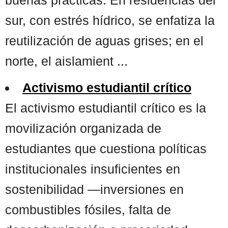
sur, con estrés hídrico, se enfatiza la
reutilización de aguas grises; en el
norte, el aislamient ...
Activismo estudiantil crítico
El activismo estudiantil crítico es la
movilización organizada de
estudiantes que cuestiona políticas
institucionales insuficientes en
sostenibilidad —inversiones en
combustibles fósiles, falta de