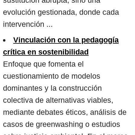
evolución gestionada, donde cada
intervención ...
Vinculación con la pedagogía
crítica en sostenibilidad
Enfoque que fomenta el
cuestionamiento de modelos
dominantes y la construcción
colectiva de alternativas viables,
mediante debates éticos, análisis de
casos de greenwashing o estudios