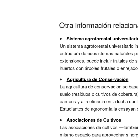
Otra información relacio
Sistema agroforestal universitari
Un sistema agroforestal universitario i
estructura de ecosistemas naturales p
extensiones, puede incluir frutales de
huertos con árboles frutales o enrejad
Agricultura de Conservación
La agricultura de conservación se basa
suelo (residuos o cultivos de cobertura
campus y alta eficacia en la lucha con
Estudiantes de agronomía la ensayan e
Asociaciones de Cultivos
Las asociaciones de cultivos —también
mismo espacio para aprovechar sinergi