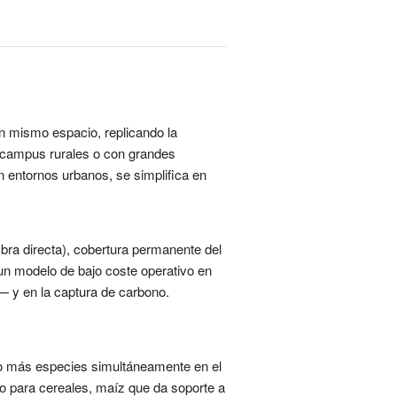
un mismo espacio, replicando la
n campus rurales o con grandes
n entornos urbanos, se simplifica en
mbra directa), cobertura permanente del
s un modelo de bajo coste operativo en
— y en la captura de carbono.
 o más especies simultáneamente en el
o para cereales, maíz que da soporte a