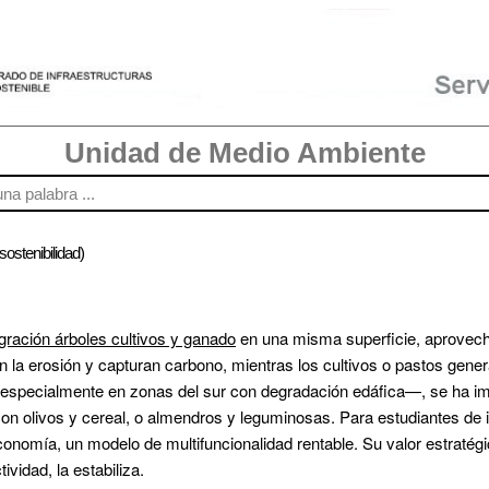
Unidad de Medio Ambiente
sostenibilidad)
egración árboles cultivos y ganado
 en una misma superficie, aprovecha
n la erosión y capturan carbono, mientras los cultivos o pastos gene
—especialmente en zonas del sur con degradación edáfica—, se ha i
conomía, un modelo de multifuncionalidad rentable. Su valor estratégi
ividad, la estabiliza.