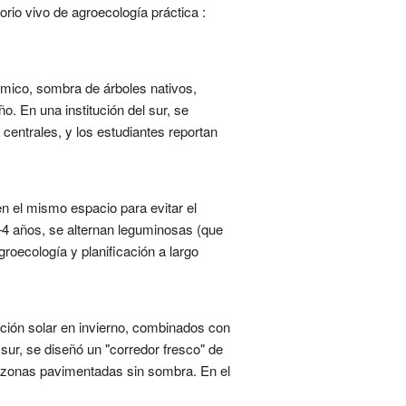
orio vivo de agroecología práctica :
ómico, sombra de árboles nativos,
. En una institución del sur, se
centrales, y los estudiantes reportan
en el mismo espacio para evitar el
3–4 años, se alternan leguminosas (que
groecología y planificación a largo
ción solar en invierno, combinados con
 sur, se diseñó un "corredor fresco" de
en zonas pavimentadas sin sombra. En el