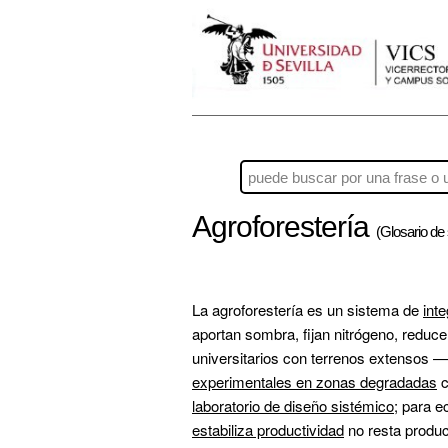
Agroforestería
(Glosario de 
La agroforestería es un sistema de 
int
aportan sombra, fijan nitrógeno, reduce
universitarios con terrenos extensos 
experimentales en zonas degradadas
laboratorio de diseño sistémico
; para e
estabiliza productividad
 no resta product