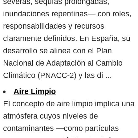
severas, sequías prolongadas,
inundaciones repentinas— con roles,
responsabilidades y recursos
claramente definidos. En España, su
desarrollo se alinea con el Plan
Nacional de Adaptación al Cambio
Climático (PNACC-2) y las di ...
Aire Limpio
El concepto de aire limpio implica una
atmósfera cuyos niveles de
contaminantes —como partículas