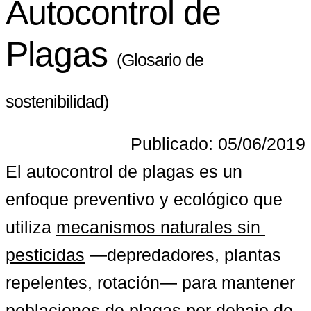
Autocontrol de
Plagas
(Glosario de
sostenibilidad)
Publicado: 05/06/2019
El autocontrol de plagas es un 
enfoque preventivo y ecológico que 
utiliza 
mecanismos naturales sin 
pesticidas
 —depredadores, plantas 
repelentes, rotación— para mantener 
poblaciones de plagas por debajo de 