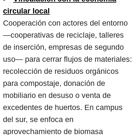
circular local
Cooperación con actores del entorno
—cooperativas de reciclaje, talleres
de inserción, empresas de segundo
uso— para cerrar flujos de materiales:
recolección de residuos orgánicos
para compostaje, donación de
mobiliario en desuso o venta de
excedentes de huertos. En campus
del sur, se enfoca en
aprovechamiento de biomasa