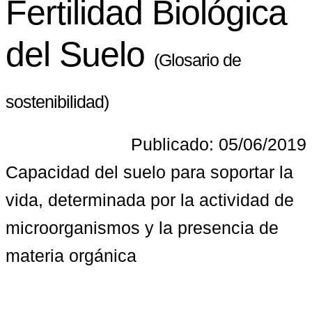
Fertilidad Biológica
del Suelo
(Glosario de
sostenibilidad)
Publicado: 05/06/2019
Capacidad del suelo para soportar la 
vida, determinada por la actividad de 
microorganismos y la presencia de 
materia orgánica