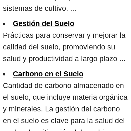
sistemas de cultivo. ...
Gestión del Suelo
Prácticas para conservar y mejorar la
calidad del suelo, promoviendo su
salud y productividad a largo plazo ...
Carbono en el Suelo
Cantidad de carbono almacenado en
el suelo, que incluye materia orgánica
y minerales. La gestión del carbono
en el suelo es clave para la salud del