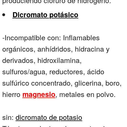
produciendo cloruro de hidrógeno.
Dicromato potásico
-Incompatible con: Inflamables
orgánicos, anhídridos, hidracina y
derivados, hidroxilamina,
sulfuros/agua, reductores, ácido
sulfúrico concentrado, glicerina, boro,
hierro
, metales en polvo.
magnesio
sin:
dicromato de potasio