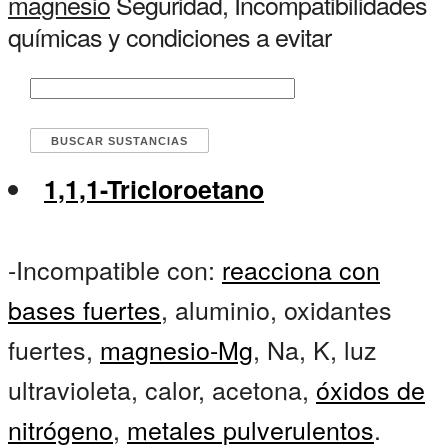
magnesio
Seguridad, Incompatibilidades
químicas y condiciones a evitar
1,1,1-Tricloroetano
-Incompatible con:
reacciona con
bases fuertes
, aluminio, oxidantes
fuertes,
magnesio-Mg
, Na, K, luz
ultravioleta, calor, acetona,
óxidos de
nitrógeno
,
metales pulverulentos
.