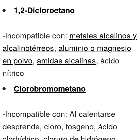
1,2-Dicloroetano
-Incompatible con:
metales alcalinos y
alcalinotérreos
,
aluminio o magnesio
en polvo
,
amidas alcalinas
, ácido
nítrico
Clorobromometano
-Incompatible con: Al calentarse
desprende, cloro, fosgeno, ácido
clorhídrico, cloruro de hidrógeno.