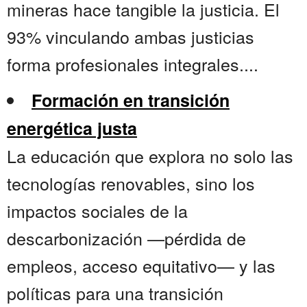
mineras hace tangible la justicia. El
93% vinculando ambas justicias
forma profesionales integrales....
Formación en transición
energética justa
La educación que explora no solo las
tecnologías renovables, sino los
impactos sociales de la
descarbonización —pérdida de
empleos, acceso equitativo— y las
políticas para una transición