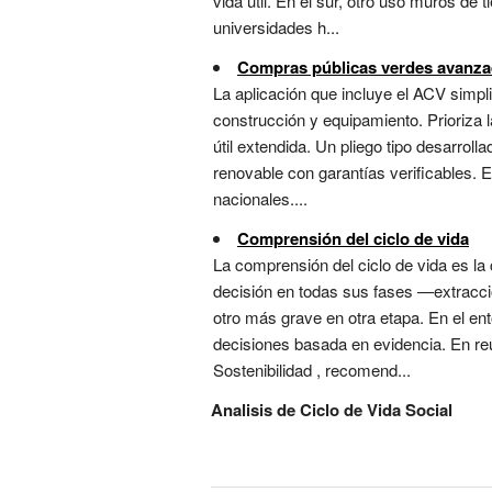
vida útil. En el sur, otro uso muros de
universidades h...
Compras públicas verdes avanz
La aplicación que incluye el ACV simpl
construcción y equipamiento. Prioriza l
útil extendida. Un pliego tipo desarrol
renovable con garantías verificables. 
nacionales....
Comprensión del ciclo de vida
La comprensión del ciclo de vida es la
decisión en todas sus fases —extracci
otro más grave en otra etapa. En el en
decisiones basada en evidencia. En re
Sostenibilidad , recomend...
Analisis de Ciclo de Vida Social