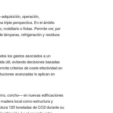
 —adquisición, operación,
 triple perspectiva. En el ámbito
 mobiliario o flotas. Permite ver, por
e lámparas, refrigeración y residuos
todos los gastos asociados a un
ida útil, evitando decisiones basadas
rmite criterios de coste-efectividad en
tituciones avanzadas lo aplican en
áñamo, corcho— en nuevas edificaciones
on madera local como estructura y
ptura 120 toneladas de CO2 durante su