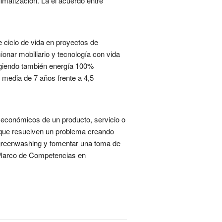
imatización. La el acuerdo entre
e ciclo de vida en proyectos de
ionar mobiliario y tecnología con vida
exigiendo también energía 100%
 media de 7 años frente a 4,5
y económicos de un producto, servicio o
s que resuelven un problema creando
l greenwashing y fomentar una toma de
u Marco de Competencias en