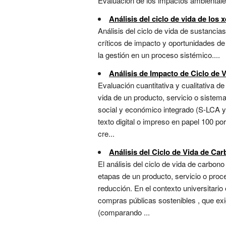
Evaluación de los impactos ambientales 
Análisis del ciclo de vida de los 
Análisis del ciclo de vida de sustanci
críticos de impacto y oportunidades de 
la gestión en un proceso sistémico....
Análisis de Impacto de Ciclo de 
Evaluación cuantitativa y cualitativa 
vida de un producto, servicio o sistem
social y económico integrado (S-LCA y 
texto digital o impreso en papel 100 por
cre...
Análisis del Ciclo de Vida de Ca
El análisis del ciclo de vida de carbo
etapas de un producto, servicio o proc
reducción. En el contexto universitari
compras públicas sostenibles , que exi
(comparando ...