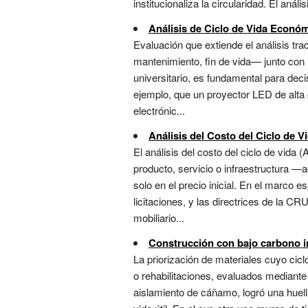
institucionaliza la circularidad. El anál
Análisis de Ciclo de Vida Econó
Evaluación que extiende el análisis trad
mantenimiento, fin de vida— junto con 
universitario, es fundamental para deci
ejemplo, que un proyector LED de alta 
electrónic...
Análisis del Costo del Ciclo de V
El análisis del costo del ciclo de vid
producto, servicio o infraestructura —
solo en el precio inicial. En el marco 
licitaciones, y las directrices de la C
mobiliario...
Construcción con bajo carbono 
La priorización de materiales cuyo ci
o rehabilitaciones, evaluados mediante 
aislamiento de cáñamo, logró una hue