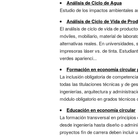
Análisis de Ciclo de Agua
Estudio de los impactos ambientales aso
Análisis de Ciclo de Vida de Pro
El análisis de ciclo de vida de produc
móviles, mobiliario, material de labora
alternativas reales. En universidades, 
impresoras láser vs. de tinta. Estudian
verdes aparienci...
Formación en economía circular 
La inclusión obligatoria de competencia
todas las titulaciones técnicas y de ge
ingenierías, arquitectura y administraci
módulo obligatorio en grados técnicos d
Educación en economía circular
La formación transversal en principios d
desde ingeniería hasta diseño o adminis
proyectos fin de carrera deben incluir u