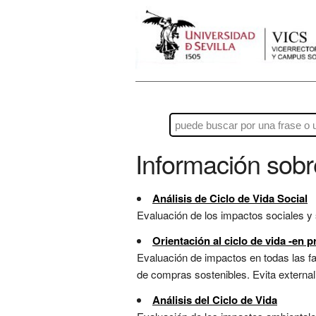
Información sob
Análisis de Ciclo de Vida Social
Evaluación de los impactos sociales y s
Orientación al ciclo de vida -en p
Evaluación de impactos en todas las fas
de compras sostenibles. Evita externali
Análisis del Ciclo de Vida