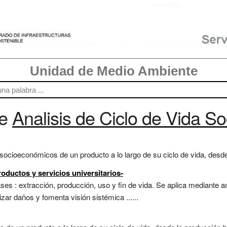
Unidad de Medio Ambiente
re
Analisis de Ciclo de Vida So
ocioeconómicos de un producto a lo largo de su ciclo de vida, desde 
roductos y servicios universitarios-
es : extracción, producción, uso y fin de vida. Se aplica mediante an
zar daños y fomenta visión sistémica ......