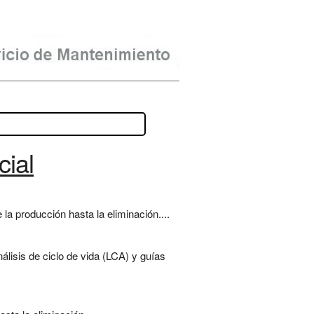
cial
la producción hasta la eliminación....
álisis de ciclo de vida (LCA) y guías