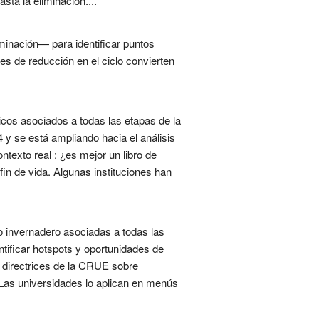
sta la eliminación....
minación— para identificar puntos
es de reducción en el ciclo convierten
icos asociados a todas las etapas de la
 y se está ampliando hacia el análisis
texto real : ¿es mejor un libro de
 fin de vida. Algunas instituciones han
to invernadero asociadas a todas las
ntificar hotspots y oportunidades de
s directrices de la CRUE sobre
. Las universidades lo aplican en menús