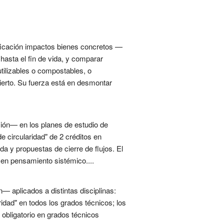
ificación impactos bienes concretos —
hasta el fin de vida, y comparar
utilizables o compostables, o
bierto. Su fuerza está en desmontar
ación— en los planes de estudio de
e circularidad" de 2 créditos en
ida y propuestas de cierre de flujos. El
a en pensamiento sistémico....
n— aplicados a distintas disciplinas:
ridad" en todos los grados técnicos; los
o obligatorio en grados técnicos