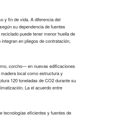
 y fin de vida. A diferencia del
s según su dependencia de fuentes
o reciclado puede tener menor huella de
integran en pliegos de contratación,
áñamo, corcho— en nuevas edificaciones
on madera local como estructura y
ptura 120 toneladas de CO2 durante su
imatización. La el acuerdo entre
 tecnologías eficientes y fuentes de