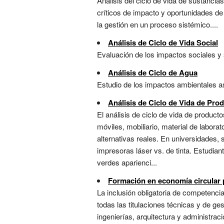
Análisis del ciclo de vida de sustanci
críticos de impacto y oportunidades de 
la gestión en un proceso sistémico....
Análisis de Ciclo de Vida Social
Evaluación de los impactos sociales y s
Análisis de Ciclo de Agua
Estudio de los impactos ambientales aso
Análisis de Ciclo de Vida de Pro
El análisis de ciclo de vida de produc
móviles, mobiliario, material de labora
alternativas reales. En universidades, 
impresoras láser vs. de tinta. Estudian
verdes aparienci...
Formación en economía circular 
La inclusión obligatoria de competencia
todas las titulaciones técnicas y de ge
ingenierías, arquitectura y administraci