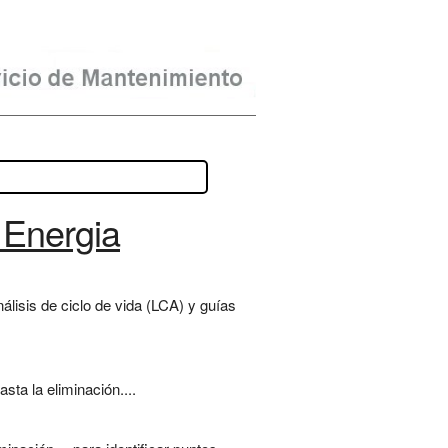
 Energia
álisis de ciclo de vida (LCA) y guías
sta la eliminación....