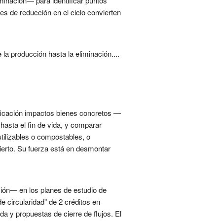
minación— para identificar puntos
es de reducción en el ciclo convierten
la producción hasta la eliminación....
ificación impactos bienes concretos —
hasta el fin de vida, y comparar
utilizables o compostables, o
bierto. Su fuerza está en desmontar
ación— en los planes de estudio de
e circularidad" de 2 créditos en
ida y propuestas de cierre de flujos. El