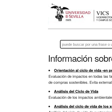
Información sob
Orientación al ciclo de vida -en p
Evaluación de impactos en todas las fas
de compras sostenibles. Evita externali
Análisis del Ciclo de Vida
Evaluación de los impactos ambientales 
Análisis del ciclo de vida de los 