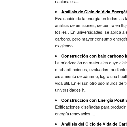
nacionales....
Análisis de Ciclo de Vida Energét
Evaluación de la energía en todas las f
análisis de emisiones, se centra en fl
fósiles . En universidades, se aplica a
carbono, pero mayor consumo energético
exigiendo ...
Construcción con bajo carbono 
La priorización de materiales cuyo ci
o rehabilitaciones, evaluados mediante 
aislamiento de cáñamo, logró una hue
vida útil. En el sur, otro uso muros de
universidades h...
Construcción con Energía Positi
Edificaciones diseñadas para producir 
energía renovables....
Análisis del Ciclo de Vida de Ca