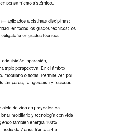
a en pensamiento sistémico....
n— aplicados a distintas disciplinas:
ridad" en todos los grados técnicos; los
o obligatorio en grados técnicos
 —adquisición, operación,
 triple perspectiva. En el ámbito
 mobiliario o flotas. Permite ver, por
e lámparas, refrigeración y residuos
e ciclo de vida en proyectos de
ionar mobiliario y tecnología con vida
exigiendo también energía 100%
 media de 7 años frente a 4,5