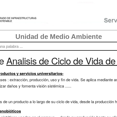
Unidad de Medio Ambiente
re
Analisis de Ciclo de Vida de
roductos y servicios universitarios-
es : extracción, producción, uso y fin de vida. Se aplica mediante an
zar daños y fomenta visión sistémica ......
de un producto a lo largo de su ciclo de vida, desde la producción ha
xenobióticos