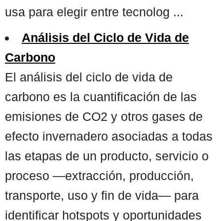
usa para elegir entre tecnolog ...
Análisis del Ciclo de Vida de
Carbono
El análisis del ciclo de vida de
carbono es la cuantificación de las
emisiones de CO2 y otros gases de
efecto invernadero asociadas a todas
las etapas de un producto, servicio o
proceso —extracción, producción,
transporte, uso y fin de vida— para
identificar hotspots y oportunidades