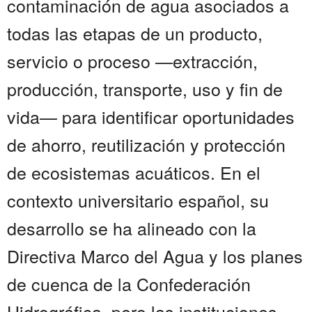
contaminación de agua asociados a
todas las etapas de un producto,
servicio o proceso —extracción,
producción, transporte, uso y fin de
vida— para identificar oportunidades
de ahorro, reutilización y protección
de ecosistemas acuáticos. En el
contexto universitario español, su
desarrollo se ha alineado con la
Directiva Marco del Agua y los planes
de cuenca de la Confederación
Hidrográfica, pero las instituciones