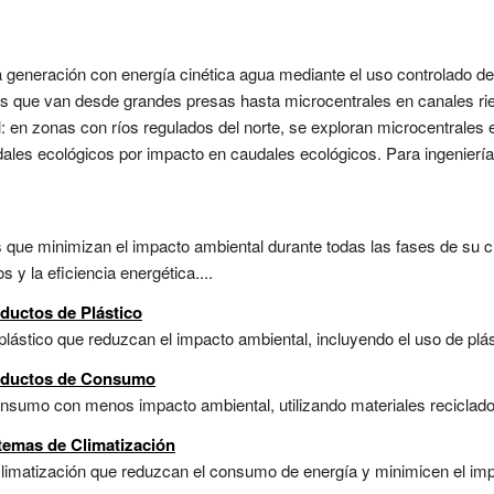
 generación con energía cinética agua mediante el uso controlado de l
as que van desde grandes presas hasta microcentrales en canales rie
l: en zonas con ríos regulados del norte, se exploran microcentrales e
dales ecológicos por impacto en caudales ecológicos. Para ingeniería,
 que minimizan el impacto ambiental durante todas las fases de su ci
s y la eficiencia energética....
ductos de Plástico
plástico que reduzcan el impacto ambiental, incluyendo el uso de plás
roductos de Consumo
nsumo con menos impacto ambiental, utilizando materiales reciclados
temas de Climatización
climatización que reduzcan el consumo de energía y minimicen el im