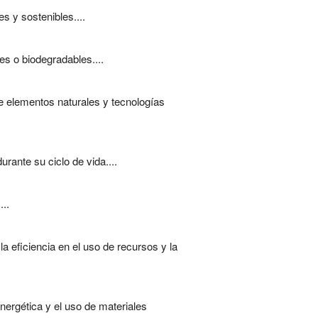
s y sostenibles....
es o biodegradables....
de elementos naturales y tecnologías
rante su ciclo de vida....
..
a eficiencia en el uso de recursos y la
nergética y el uso de materiales