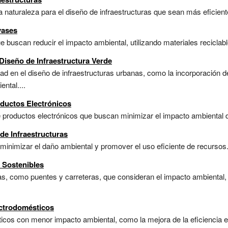
la naturaleza para el diseño de infraestructuras que sean más eficiente
vases
uscan reducir el impacto ambiental, utilizando materiales reciclabl
Diseño de Infraestructura Verde
idad en el diseño de infraestructuras urbanas, como la incorporación 
ntal....
oductos Electrónicos
 productos electrónicos que buscan minimizar el impacto ambiental du
de Infraestructuras
inimizar el daño ambiental y promover el uso eficiente de recursos..
 Sostenibles
s, como puentes y carreteras, que consideran el impacto ambiental, l
ectrodomésticos
icos con menor impacto ambiental, como la mejora de la eficiencia e