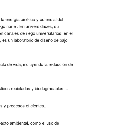
a energía cinética y potencial del
go norte . En universidades, su
n canales de riego universitarios; en el
 es un laboratorio de diseño de bajo
clo de vida, incluyendo la reducción de
ticos reciclados y biodegradables....
 y procesos eficientes....
pacto ambiental, como el uso de