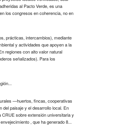
 adheridas al Pacto Verde, es una
en los congresos en coherencia, no en
os, prácticas, intercambios), mediante
mbiental y actividades que apoyen a la
En regiones con alto valor natural
nderos señalizados). Para los
gión...
 rurales —huertos, fincas, cooperativas
del paisaje y el desarrollo local. En
la CRUE sobre extensión universitaria y
envejecimiento , que ha generado 8...