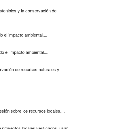
stenibles y la conservación de
 el impacto ambiental....
o el impacto ambiental....
rvación de recursos naturales y
esión sobre los recursos locales....
 proyectos locales verificados, usar