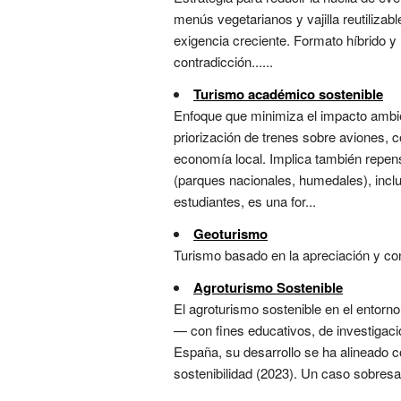
menús vegetarianos y vajilla reutilizab
exigencia creciente. Formato híbrido 
contradicción......
Turismo académico sostenible
Enfoque que minimiza el impacto ambien
priorización de trenes sobre aviones, 
economía local. Implica también repensa
(parques nacionales, humedales), incl
estudiantes, es una for...
Geoturismo
Turismo basado en la apreciación y cons
Agroturismo Sostenible
El agroturismo sostenible en el entorno
— con fines educativos, de investigació
España, su desarrollo se ha alineado c
sostenibilidad (2023). Un caso sobresa