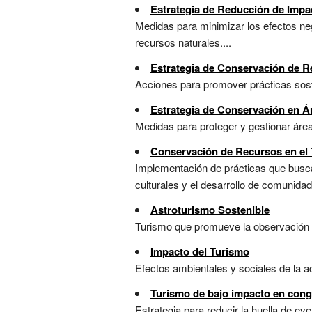
Estrategia de Reducción de Impa
Medidas para minimizar los efectos neg
recursos naturales....
Estrategia de Conservación de R
Acciones para promover prácticas soste
Estrategia de Conservación en Ár
Medidas para proteger y gestionar área
Conservación de Recursos en el 
Implementación de prácticas que busca
culturales y el desarrollo de comunidade
Astroturismo Sostenible
Turismo que promueve la observación d
Impacto del Turismo
Efectos ambientales y sociales de la act
Turismo de bajo impacto en con
Estrategia para reducir la huella de e