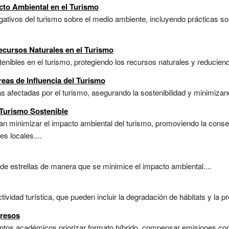
cto Ambiental en el Turismo
ativos del turismo sobre el medio ambiente, incluyendo prácticas so
ecursos Naturales en el Turismo
nibles en el turismo, protegiendo los recursos naturales y reduciendo
eas de Influencia del Turismo
s afectadas por el turismo, asegurando la sostenibilidad y minimizand
Turismo Sostenible
n minimizar el impacto ambiental del turismo, promoviendo la conse
s locales....
e estrellas de manera que se minimice el impacto ambiental....
ividad turística, que pueden incluir la degradación de hábitats y la pr
gresos
ventos académicos.priorizar formato híbrido, compensar emisiones con