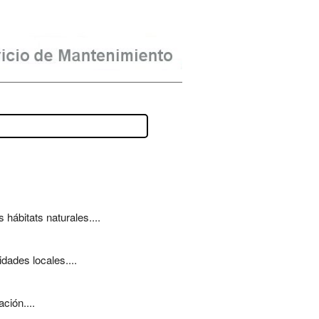
hábitats naturales....
dades locales....
ción....