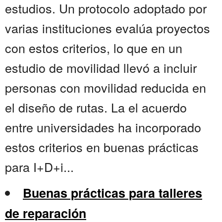
estudios. Un protocolo adoptado por
varias instituciones evalúa proyectos
con estos criterios, lo que en un
estudio de movilidad llevó a incluir
personas con movilidad reducida en
el diseño de rutas. La el acuerdo
entre universidades ha incorporado
estos criterios en buenas prácticas
para I+D+i...
Buenas prácticas para talleres
de reparación