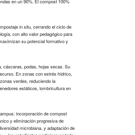
miendas en un 90%. El compost 100%
mpostaje in situ, cerrando el ciclo de
logía, con alto valor pedagógico para
 maximizan su potencial formativo y
a, cáscaras, podas, hojas secas. Su
recurso. En zonas con estrés hídrico,
 zonas verdes, reduciendo la
enedores estáticos, lombricultura en
l campus: incorporación de compost
nico y eliminación progresiva de
iodiversidad microbiana, y adaptación de