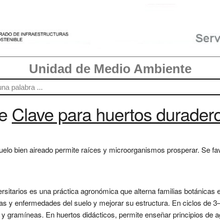
Unidad de Medio Ambiente
re
Clave para huertos durader
suelo bien aireado permite raíces y microorganismos prosperar. Se f
ersitarios es una práctica agronómica que alterna familias botánicas 
gas y enfermedades del suelo y mejorar su estructura. En ciclos de 
s y gramíneas. En huertos didácticos, permite enseñar principios de a