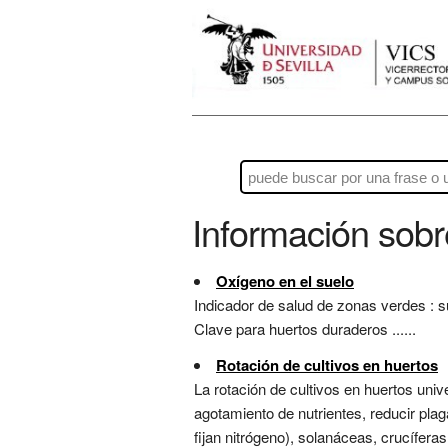
Información sob
Oxígeno en el suelo
Indicador de salud de zonas verdes : 
Clave para huertos duraderos ......
Rotación de cultivos en huertos
La rotación de cultivos en huertos univ
agotamiento de nutrientes, reducir pla
fijan nitrógeno), solanáceas, crucífera