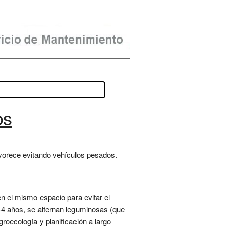
os
avorece evitando vehículos pesados.
en el mismo espacio para evitar el
3–4 años, se alternan leguminosas (que
groecología y planificación a largo