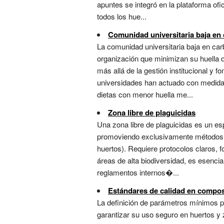
apuntes se integró en la plataforma ofi
todos los hue...
Comunidad universitaria baja en
La comunidad universitaria baja en ca
organización que minimizan su huella d
más allá de la gestión institucional y f
universidades han actuado con medidas
dietas con menor huella me...
Zona libre de plaguicidas
Una zona libre de plaguicidas es un es
promoviendo exclusivamente métodos de 
huertos). Requiere protocolos claros, f
áreas de alta biodiversidad, es esencia
reglamentos internos�...
Estándares de calidad en compost
La definición de parámetros mínimos 
garantizar su uso seguro en huertos y 