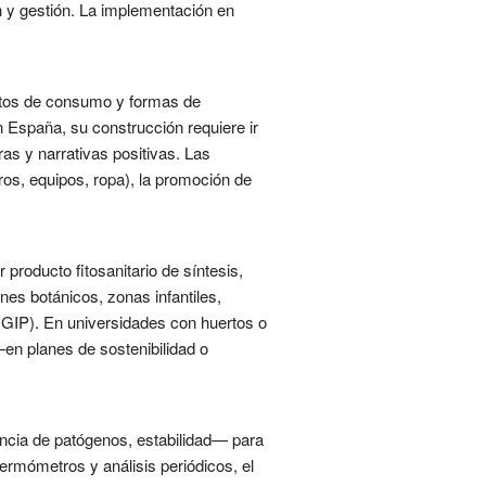
ón y gestión. La implementación en
bitos de consumo y formas de
n España, su construcción requiere ir
ras y narrativas positivas. Las
os, equipos, ropa), la promoción de
roducto fitosanitario de síntesis,
nes botánicos, zonas infantiles,
o GIP). En universidades con huertos o
—en planes de sostenibilidad o
ncia de patógenos, estabilidad— para
ermómetros y análisis periódicos, el