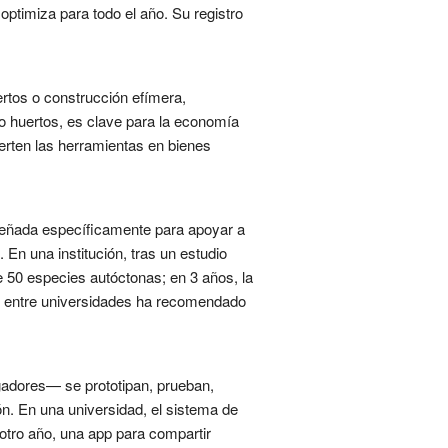
optimiza para todo el año. Su registro
ertos o construcción efímera,
 huertos, es clave para la economía
erten las herramientas en bienes
iseñada específicamente para apoyar a
 En una institución, tras un estudio
e 50 especies autóctonas; en 3 años, la
do entre universidades ha recomendado
gadores— se prototipan, prueban,
ión. En una universidad, el sistema de
otro año, una app para compartir