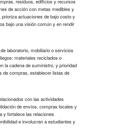
ompras, residuos, edificios y recursos
anes de acción con metas medibles y
prioriza actuaciones de bajo costo y
sos bajo una visión común y en rendir
e laboratorio, mobiliario o servicios
liegos: materiales reciclados o
en la cadena de suministro, y prioridad
es de compras, establecer listas de
relacionados con las actividades
solidación de envíos, compras locales y
 y fortalece las relaciones
ibilidad e involucran a estudiantes y