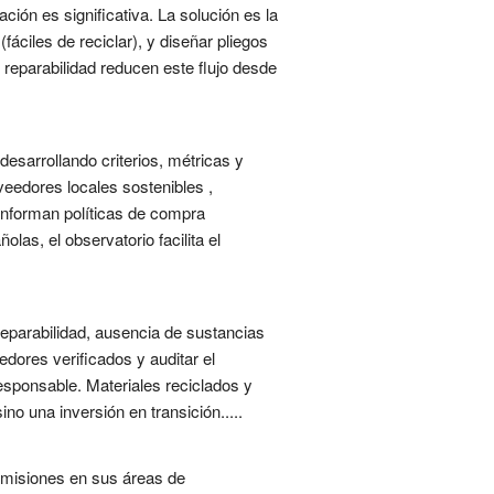
ión es significativa. La solución es la
ciles de reciclar), y diseñar pliegos
 reparabilidad reducen este flujo desde
desarrollando criterios, métricas y
veedores locales sostenibles ,
 informan políticas de compra
as, el observatorio facilita el
 reparabilidad, ausencia de sustancias
edores verificados y auditar el
esponsable. Materiales reciclados y
o una inversión en transición.....
 emisiones en sus áreas de