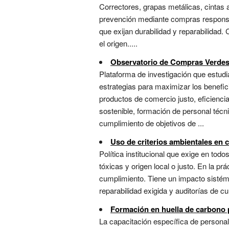
Correctores, grapas metálicas, cintas 
prevención mediante compras responsabl
que exijan durabilidad y reparabilidad.
el origen.....
Observatorio de Compras Verde
Plataforma de investigación que estudia
estrategias para maximizar los benefici
productos de comercio justo, eficienci
sostenible, formación de personal técn
cumplimiento de objetivos de ...
Uso de criterios ambientales en
Política institucional que exige en tod
tóxicas y origen local o justo. En la p
cumplimiento. Tiene un impacto sistém
reparabilidad exigida y auditorías de c
Formación en huella de carbono 
La capacitación específica de personal