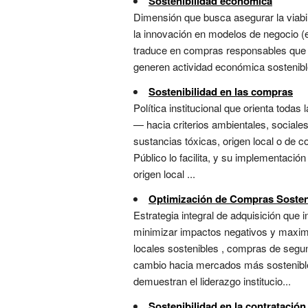
Sostenibilidad económica
Dimensión que busca asegurar la viabili
la innovación en modelos de negocio (ec
traduce en compras responsables que pr
generen actividad económica sostenible e
Sostenibilidad en las compras
Política institucional que orienta todas
— hacia criterios ambientales, sociales
sustancias tóxicas, origen local o de c
Público lo facilita, y su implementació
origen local ...
Optimización de Compras Sosten
Estrategia integral de adquisición que
minimizar impactos negativos y maximiz
locales sostenibles , compras de segu
cambio hacia mercados más sostenibles
demuestran el liderazgo institucio...
Sostenibilidad en la contratación