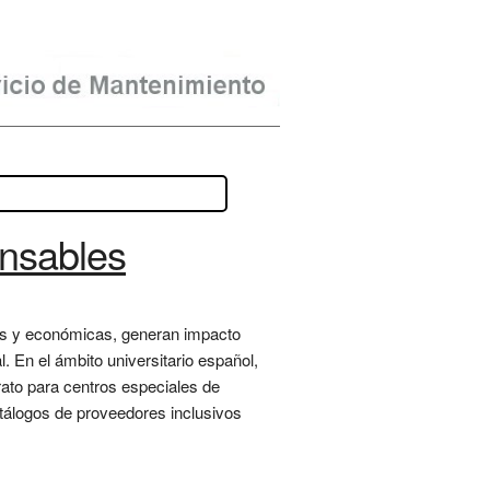
nsables
as y económicas, generan impacto
l. En el ámbito universitario español,
rato para centros especiales de
tálogos de proveedores inclusivos