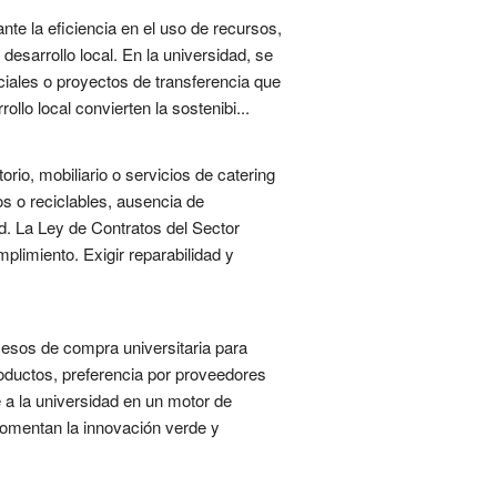
nte la eficiencia en el uso de recursos,
desarrollo local. En la universidad, se
iales o proyectos de transferencia que
llo local convierten la sostenibi...
orio, mobiliario o servicios de catering
os o reciclables, ausencia de
ad. La Ley de Contratos del Sector
plimiento. Exigir reparabilidad y
ocesos de compra universitaria para
roductos, preferencia por proveedores
a la universidad en un motor de
fomentan la innovación verde y