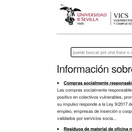
Información sob
Compras socialmente responsab
Las compras socialmente responsables
positivo en colectivos vulnerables, prom
su impulso responde a la Ley 9/2017 de
empleo, empresas de inserción o coope
validados por servicios socia...
Residuos de material de oficina n