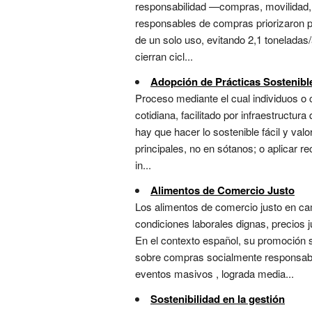
responsabilidad —compras, movilidad, e
responsables de compras priorizaron pr
de un solo uso, evitando 2,1 toneladas
cierran cicl...
Adopción de Prácticas Sostenibl
Proceso mediante el cual individuos o 
cotidiana, facilitado por infraestructura
hay que hacer lo sostenible fácil y val
principales, no en sótanos; o aplicar 
in...
Alimentos de Comercio Justo
Los alimentos de comercio justo en ca
condiciones laborales dignas, precios 
En el contexto español, su promoción 
sobre compras socialmente responsables
eventos masivos , lograda media...
Sostenibilidad en la gestión