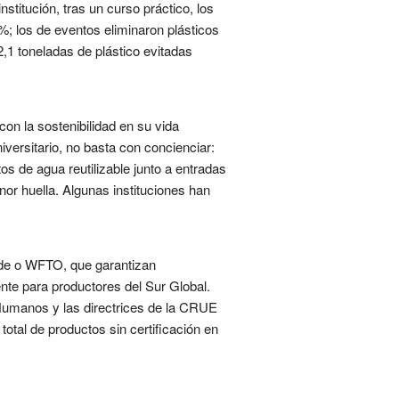
titución, tras un curso práctico, los
%; los de eventos eliminaron plásticos
,1 toneladas de plástico evitadas
on la sostenibilidad en su vida
universitario, no basta con concienciar:
os de agua reutilizable junto a entradas
or huella. Algunas instituciones han
rade o WFTO, que garantizan
nte para productores del Sur Global.
Humanos y las directrices de la CRUE
tal de productos sin certificación en