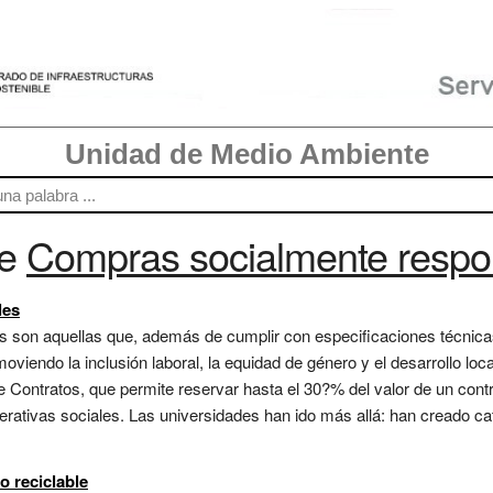
Unidad de Medio Ambiente
re
Compras socialmente respo
les
 son aquellas que, además de cumplir con especificaciones técnic
oviendo la inclusión laboral, la equidad de género y el desarrollo loca
 Contratos, que permite reservar hasta el 30?% del valor de un cont
rativas sociales. Las universidades han ido más allá: han creado ca
o reciclable