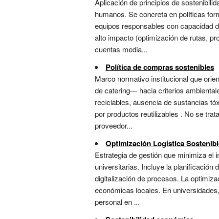
Aplicación de principios de sostenibili
humanos. Se concreta en políticas fo
equipos responsables con capacidad de 
alto impacto (optimización de rutas, pr
cuentas media...
Política de compras sostenibles
Marco normativo institucional que orien
de catering— hacia criterios ambientale
reciclables, ausencia de sustancias tóx
por productos reutilizables . No se tra
proveedor...
Optimización Logística Sostenibl
Estrategia de gestión que minimiza el i
universitarias. Incluye la planificación
digitalización de procesos. La optimiza
económicas locales. En universidades, 
personal en ...