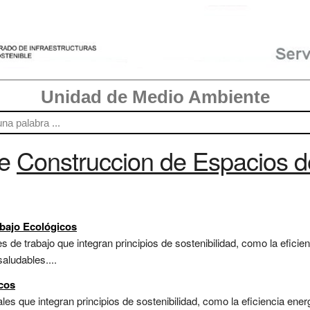
Unidad de Medio Ambiente
re
Construccion de Espacios d
bajo Ecológicos
s de trabajo que integran principios de sostenibilidad, como la eficie
aludables....
cos
les que integran principios de sostenibilidad, como la eficiencia ener