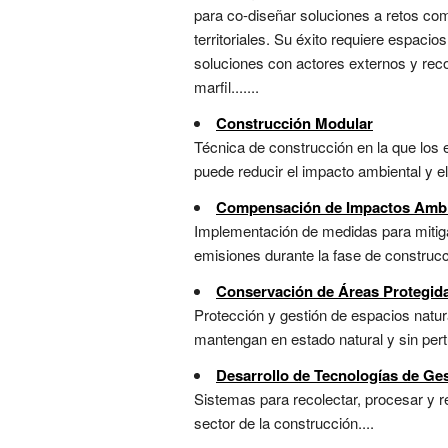
para co-diseñar soluciones a retos com
territoriales. Su éxito requiere espaci
soluciones con actores externos y reco
marfil.......
Construcción Modular
Técnica de construcción en la que los 
puede reducir el impacto ambiental y el
Compensación de Impactos Ambie
Implementación de medidas para mitigar
emisiones durante la fase de construcci
Conservación de Áreas Protegid
Protección y gestión de espacios natu
mantengan en estado natural y sin pert
Desarrollo de Tecnologías de Ge
Sistemas para recolectar, procesar y re
sector de la construcción....