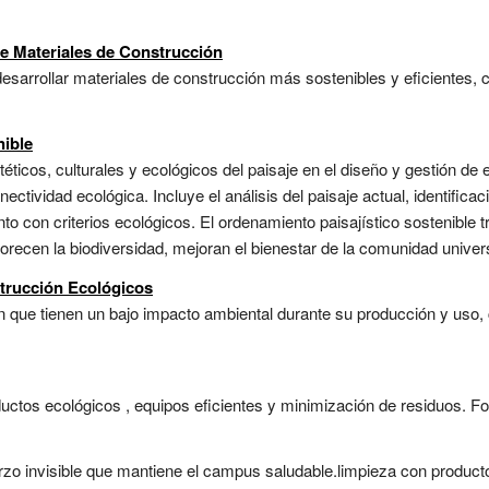
de Materiales de Construcción
esarrollar materiales de construcción más sostenibles y eficientes, 
nible
téticos, culturales y ecológicos del paisaje en el diseño y gestión de 
onectividad ecológica. Incluye el análisis del paisaje actual, identific
o con criterios ecológicos. El ordenamiento paisajístico sostenible 
ecen la biodiversidad, mejoran el bienestar de la comunidad universit
strucción Ecológicos
 que tienen un bajo impacto ambiental durante su producción y uso, 
ctos ecológicos , equipos eficientes y minimización de residuos. Form
zo invisible que mantiene el campus saludable.limpieza con productos