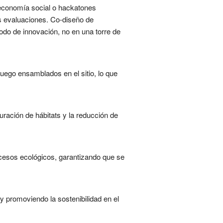
e economía social o hackatones
las evaluaciones. Co-diseño de
odo de innovación, no en una torre de
uego ensamblados en el sitio, lo que
ración de hábitats y la reducción de
ocesos ecológicos, garantizando que se
y promoviendo la sostenibilidad en el