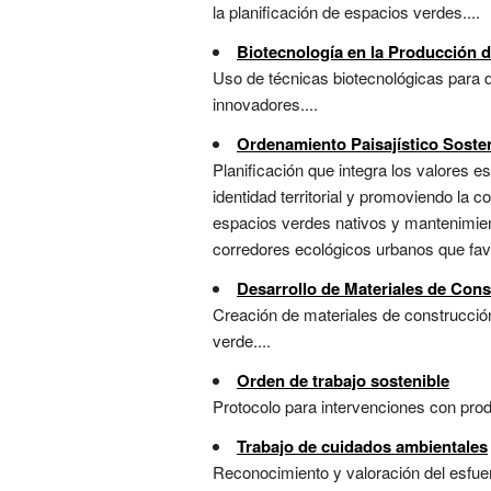
la planificación de espacios verdes....
Biotecnología en la Producción 
Uso de técnicas biotecnológicas para d
innovadores....
Ordenamiento Paisajístico Soste
Planificación que integra los valores es
identidad territorial y promoviendo la c
espacios verdes nativos y mantenimient
corredores ecológicos urbanos que favor
Desarrollo de Materiales de Con
Creación de materiales de construcción
verde....
Orden de trabajo sostenible
Protocolo para intervenciones con produ
Trabajo de cuidados ambientales
Reconocimiento y valoración del esfuer