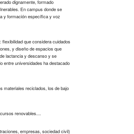
unerado dignamente, formado
ulnerables. En campus donde se
na y formación específica y voz
s: flexibilidad que considera cuidados
iones, y diseño de espacios que
s de lactancia y descanso y se
rdo entre universidades ha destacado
 materiales reciclados, los de bajo
cursos renovables....
traciones, empresas, sociedad civil)