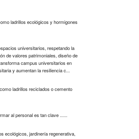
como ladrillos ecológicos y hormigones
espacios universitarios, respetando la
ación de valores patrimoniales, diseño de
transforma campus universitarios en
aria y aumentan la resiliencia c...
como ladrillos reciclados o cemento
ar al personal es tan clave ......
 ecológicos, jardinería regenerativa,