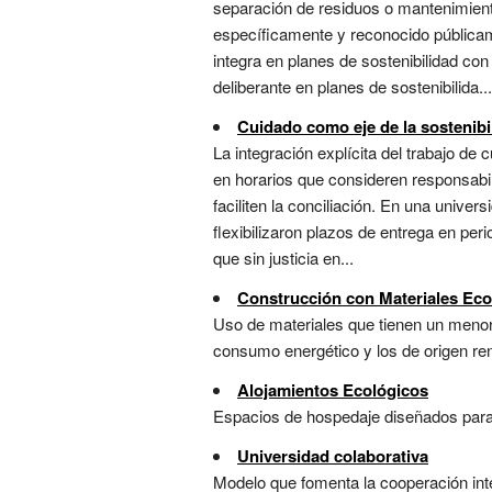
separación de residuos o mantenimient
específicamente y reconocido pública
integra en planes de sostenibilidad co
deliberante en planes de sostenibilida...
Cuidado como eje de la sostenibi
La integración explícita del trabajo de 
en horarios que consideren responsabi
faciliten la conciliación. En una unive
flexibilizaron plazos de entrega en pe
que sin justicia en...
Construcción con Materiales Eco
Uso de materiales que tienen un menor 
consumo energético y los de origen ren
Alojamientos Ecológicos
Espacios de hospedaje diseñados para m
Universidad colaborativa
Modelo que fomenta la cooperación inte