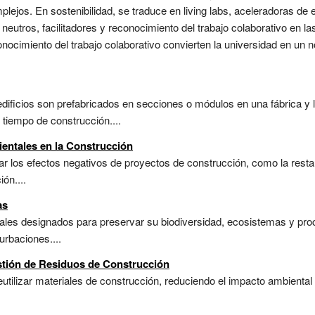
plejos. En sostenibilidad, se traduce en living labs, aceleradoras d
os neutros, facilitadores y reconocimiento del trabajo colaborativo en 
nocimiento del trabajo colaborativo convierten la universidad en un n
edificios son prefabricados en secciones o módulos en una fábrica y l
 tiempo de construcción....
ntales en la Construcción
 los efectos negativos de proyectos de construcción, como la restau
ón....
as
rales designados para preservar su biodiversidad, ecosistemas y pr
urbaciones....
stión de Residuos de Construcción
utilizar materiales de construcción, reduciendo el impacto ambiental 